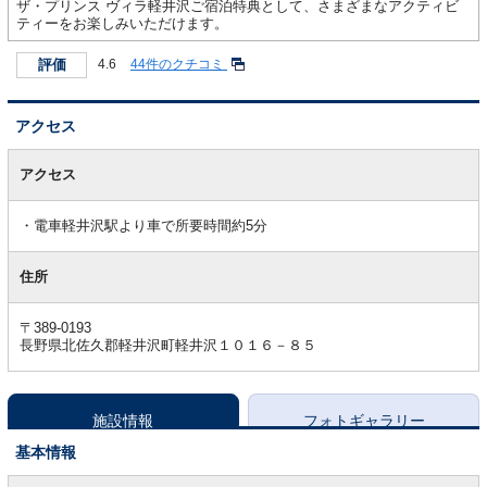
ザ・プリンス ヴィラ軽井沢ご宿泊特典として、さまざまなアクティビ
ティーをお楽しみいただけます。
評価
4.6
44件のクチコミ
アクセス
ア
ク
アクセス
セ
ス
電車軽井沢駅より車で所要時間約5分
住所
〒389-0193
長野県北佐久郡軽井沢町軽井沢１０１６－８５
施設情報
フォトギャラリー
基本情報
基