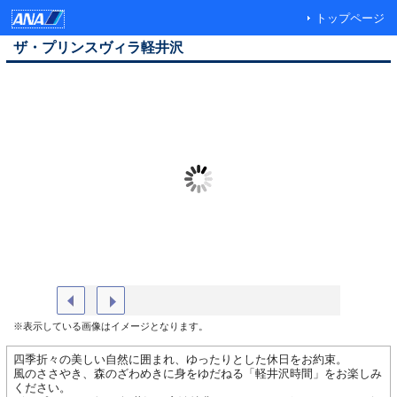
トップページ
ザ・プリンスヴィラ軽井沢
外観
センター
※表示している画像はイメージとなります。
四季折々の美しい自然に囲まれ、ゆったりとした休日をお約束。
風のささやき、森のざわめきに身をゆだねる「軽井沢時間」をお楽しみ
ください。