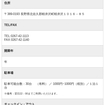
本
住所
情
報
〒389-0193 長野県北佐久郡軽井沢町軽井沢１０１６－８５
TEL/FAX
TEL:0267-42-1113
FAX:0267-42-1140
開業年
年
駐車場
駐車可能台数：30台 （有料） ／ 1000円~1000円（税別）／１泊１
台
※備考：翌日22：00までご利用いただけます。
チェックイン・アウト