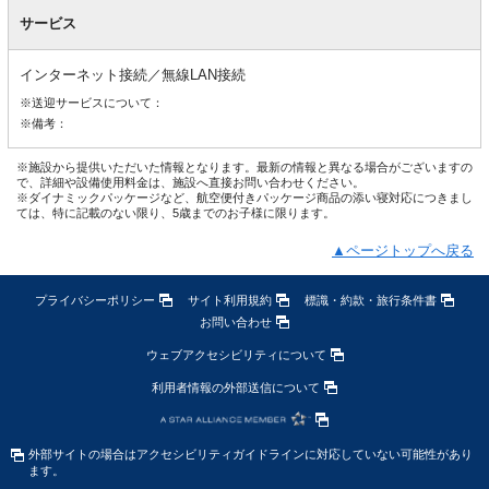
サービス
インターネット接続／無線LAN接続
※送迎サービスについて：
※備考：
※施設から提供いただいた情報となります。最新の情報と異なる場合がございますの
で、詳細や設備使用料金は、施設へ直接お問い合わせください。
※ダイナミックパッケージなど、航空便付きパッケージ商品の添い寝対応につきまし
ては、特に記載のない限り、5歳までのお子様に限ります。
▲ページトップへ戻る
プライバシーポリシー
サイト利用規約
標識・約款・旅行条件書
お問い合わせ
ウェブアクセシビリティについて
利用者情報の外部送信について
外部サイトの場合はアクセシビリティガイドラインに対応していない可能性があり
ます。