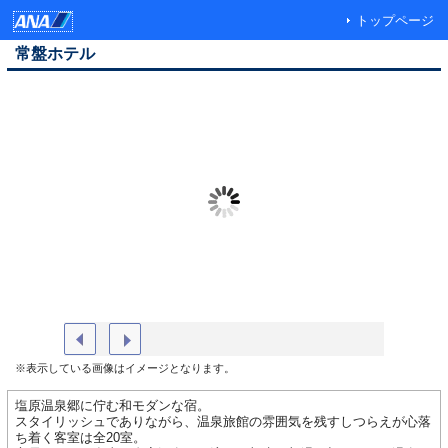
トップページ
常盤ホテル
ホテル外観
露天風呂
※表示している画像はイメージとなります。
塩原温泉郷に佇む和モダンな宿。
スタイリッシュでありながら、温泉旅館の雰囲気を残すしつらえが心落
ち着く客室は全20室。