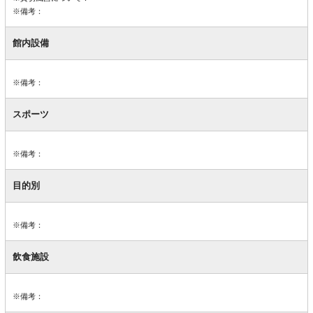
※備考：
館内設備
※備考：
スポーツ
※備考：
目的別
※備考：
飲食施設
※備考：