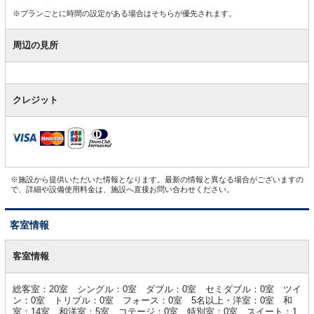
※プランごとに時間の設定がある場合はそちらが優先されます。
周辺の見所
クレジット
※施設から提供いただいた情報となります。最新の情報と異なる場合がございますの
で、詳細や設備使用料金は、施設へ直接お問い合わせください。
客室情報
客
室
客室情報
情
報
総客室：20室 シングル：0室 ダブル：0室 セミダブル：0室 ツイ
ン：0室 トリプル：0室 フォース：0室 5名以上・洋室：0室 和
室：14室 和洋室：5室 コテージ：0室 特別室：0室 スイート：1