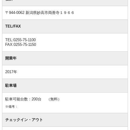
情
報
〒944-0062 新潟県妙高市両善寺１９６６
TEL/FAX
TEL:0255-75-1100
FAX:0255-75-1150
開業年
2017年
駐車場
駐車可能台数：200台 （無料）
※備考：
チェックイン・アウト