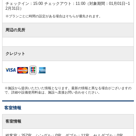
チェックイン：15:00 チェックアウト：11:00（対象期間：01月01日~1
2月31日）
※プランごとに時間の設定がある場合はそちらが優先されます。
周辺の見所
クレジット
※施設から提供いただいた情報となります。最新の情報と異なる場合がございますの
で、詳細や設備使用料金は、施設へ直接お問い合わせください。
客室情報
客
室
客室情報
情
報
総客室：257室 シングル：0室 ダブル：11室 セミダブル：0室