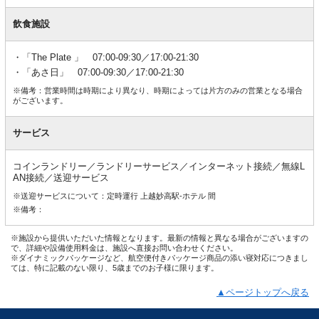
飲食施設
「The Plate 」 07:00-09:30／17:00-21:30
「あさ日」 07:00-09:30／17:00-21:30
※備考：営業時間は時期により異なり、時期によっては片方のみの営業となる場合
がございます。
サービス
コインランドリー／ランドリーサービス／インターネット接続／無線L
AN接続／送迎サービス
※送迎サービスについて：定時運行 上越妙高駅-ホテル 間
※備考：
※施設から提供いただいた情報となります。最新の情報と異なる場合がございますの
で、詳細や設備使用料金は、施設へ直接お問い合わせください。
※ダイナミックパッケージなど、航空便付きパッケージ商品の添い寝対応につきまし
ては、特に記載のない限り、5歳までのお子様に限ります。
▲ページトップへ戻る