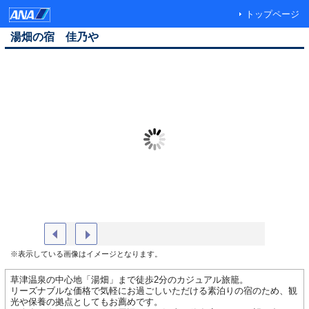
トップページ
湯畑の宿 佳乃や
外観（イメージ）
ラウンジ
※表示している画像はイメージとなります。
草津温泉の中心地「湯畑」まで徒歩2分のカジュアル旅籠。
リーズナブルな価格で気軽にお過ごしいただける素泊りの宿のため、観
光や保養の拠点としてもお薦めです。