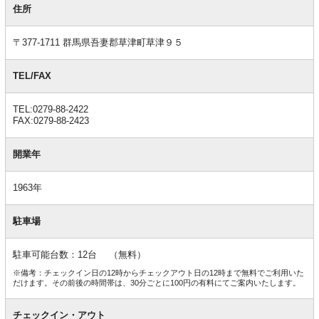
本
住所
情
報
〒377-1711 群馬県吾妻郡草津町草津９５
TEL/FAX
TEL:0279-88-2422
FAX:0279-88-2423
開業年
1963年
駐車場
駐車可能台数：12台 （無料）
※備考：チェックイン日の12時からチェックアウト日の12時まで無料でご利用いた
だけます。その前後の時間帯は、30分ごとに100円の有料にてご案内いたします。
チェックイン・アウト