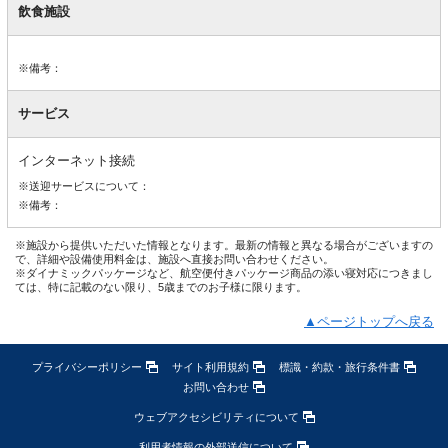
飲食施設
※備考：
サービス
インターネット接続
※送迎サービスについて：
※備考：
※施設から提供いただいた情報となります。最新の情報と異なる場合がございますの
で、詳細や設備使用料金は、施設へ直接お問い合わせください。
※ダイナミックパッケージなど、航空便付きパッケージ商品の添い寝対応につきまし
ては、特に記載のない限り、5歳までのお子様に限ります。
▲ページトップへ戻る
プライバシーポリシー
サイト利用規約
標識・約款・旅行条件書
お問い合わせ
ウェブアクセシビリティについて
利用者情報の外部送信について