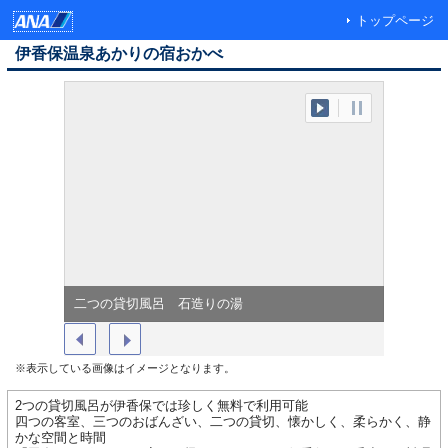
トップページ
伊香保温泉あかりの宿おかべ
二つの貸切風呂 石造りの湯
かぎろひ
※表示している画像はイメージとなります。
2つの貸切風呂が伊香保では珍しく無料で利用可能
四つの客室、三つのおばんざい、二つの貸切、懐かしく、柔らかく、静
かな空間と時間