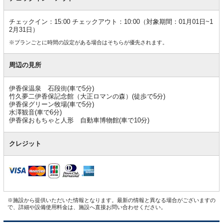
チェックイン：15:00 チェックアウト：10:00（対象期間：01月01日~1
2月31日）
※プランごとに時間の設定がある場合はそちらが優先されます。
周辺の見所
伊香保温泉 石段街(車で5分)
竹久夢二伊香保記念館（大正ロマンの森）(徒歩で5分)
伊香保グリーン牧場(車で5分)
水澤観音(車で6分)
伊香保おもちゃと人形 自動車博物館(車で10分)
クレジット
※施設から提供いただいた情報となります。最新の情報と異なる場合がございますの
で、詳細や設備使用料金は、施設へ直接お問い合わせください。