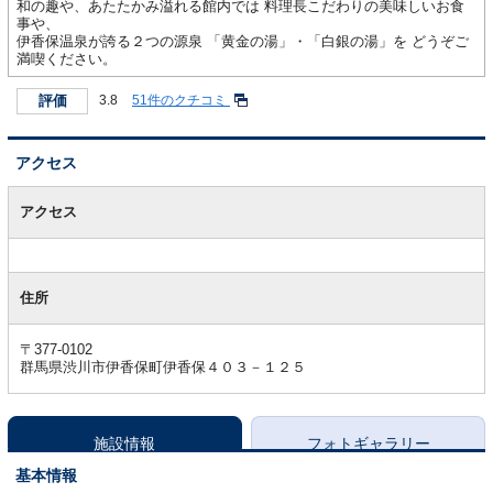
和の趣や、あたたかみ溢れる館内では 料理長こだわりの美味しいお食
事や、
伊香保温泉が誇る２つの源泉 「黄金の湯」・「白銀の湯」を どうぞご
満喫ください。
評価
3.8
51件のクチコミ
アクセス
ア
ク
アクセス
セ
ス
住所
〒377-0102
群馬県渋川市伊香保町伊香保４０３－１２５
施設情報
フォトギャラリー
基本情報