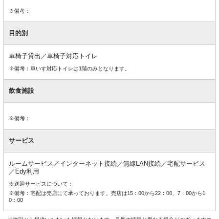
※備考：
目的別
車椅子貸出／車椅子対応トイレ
※備考：車いす対応トイレは1階のみとなります。
飲食施設
※備考：
サービス
ルームサービス／インターネット接続／無線LAN接続／宅配サービス
／Edy利用
※送迎サービスについて：
※備考：宅配は売店にて承っております。売店は15：00から22：00、7：00から1
0：00