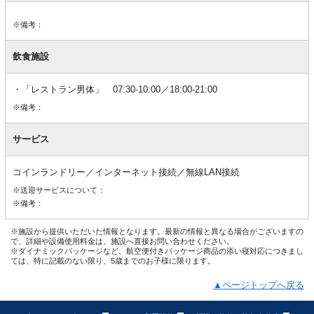
※備考：
飲食施設
「レストラン男体」 07:30-10:00／18:00-21:00
※備考：
サービス
コインランドリー／インターネット接続／無線LAN接続
※送迎サービスについて：
※備考：
※施設から提供いただいた情報となります。最新の情報と異なる場合がございますの
で、詳細や設備使用料金は、施設へ直接お問い合わせください。
※ダイナミックパッケージなど、航空便付きパッケージ商品の添い寝対応につきまし
ては、特に記載のない限り、5歳までのお子様に限ります。
▲ページトップへ戻る