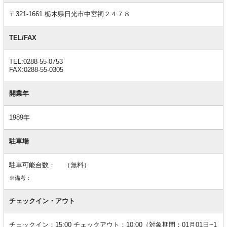
報
〒321-1661 栃木県日光市中宮祠２４７８
TEL/FAX
TEL:0288-55-0753
FAX:0288-55-0305
開業年
1989年
駐車場
駐車可能台数： （無料）
※備考：
チェックイン・アウト
チェックイン：15:00 チェックアウト：10:00（対象期間：01月01日~1