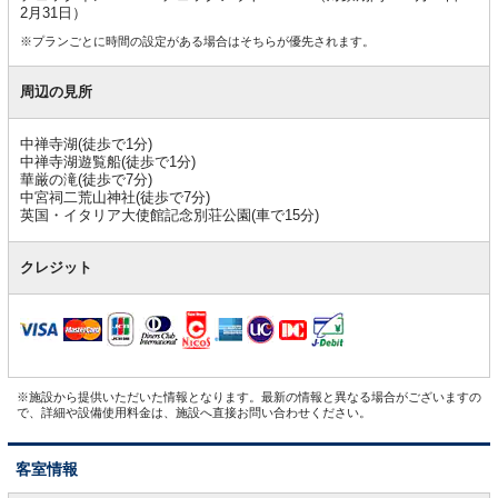
2月31日）
※プランごとに時間の設定がある場合はそちらが優先されます。
周辺の見所
中禅寺湖(徒歩で1分)
中禅寺湖遊覧船(徒歩で1分)
華厳の滝(徒歩で7分)
中宮祠二荒山神社(徒歩で7分)
英国・イタリア大使館記念別荘公園(車で15分)
クレジット
※施設から提供いただいた情報となります。最新の情報と異なる場合がございますの
で、詳細や設備使用料金は、施設へ直接お問い合わせください。
客室情報