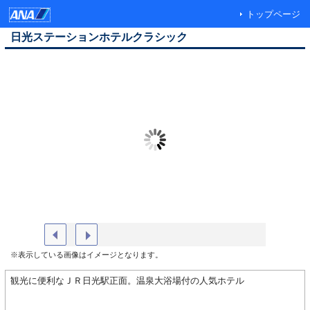
トップページ
日光ステーションホテルクラシック
外観
男性大浴
※表示している画像はイメージとなります。
観光に便利なＪＲ日光駅正面。温泉大浴場付の人気ホテル