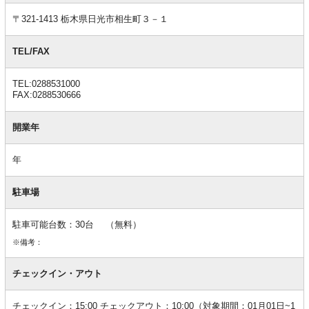
報
〒321-1413 栃木県日光市相生町３－１
TEL/FAX
TEL:0288531000
FAX:0288530666
開業年
年
駐車場
駐車可能台数：30台 （無料）
※備考：
チェックイン・アウト
チェックイン：15:00 チェックアウト：10:00（対象期間：01月01日~1