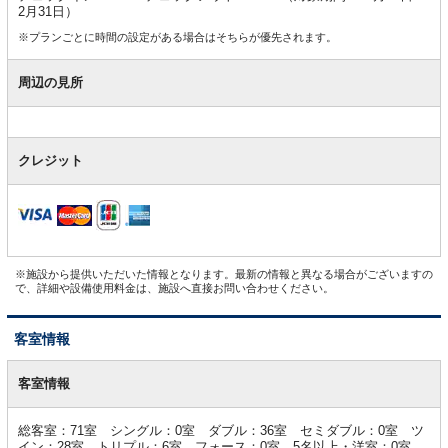
2月31日）
※プランごとに時間の設定がある場合はそちらが優先されます。
周辺の見所
クレジット
※施設から提供いただいた情報となります。最新の情報と異なる場合がございますの
で、詳細や設備使用料金は、施設へ直接お問い合わせください。
客室情報
客
室
客室情報
情
報
総客室：71室 シングル：0室 ダブル：36室 セミダブル：0室 ツ
イン：28室 トリプル：6室 フォース：0室 5名以上・洋室：0室