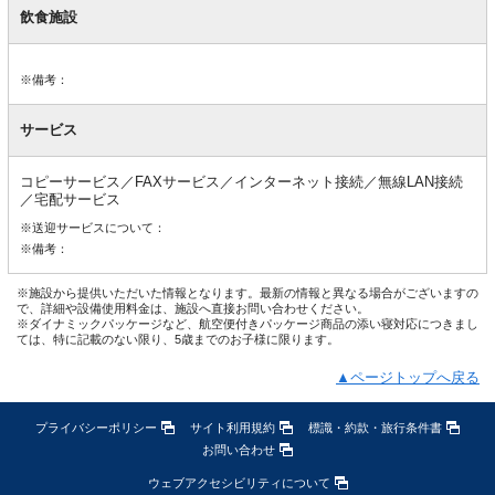
飲食施設
※備考：
サービス
コピーサービス／FAXサービス／インターネット接続／無線LAN接続
／宅配サービス
※送迎サービスについて：
※備考：
※施設から提供いただいた情報となります。最新の情報と異なる場合がございますの
で、詳細や設備使用料金は、施設へ直接お問い合わせください。
※ダイナミックパッケージなど、航空便付きパッケージ商品の添い寝対応につきまし
ては、特に記載のない限り、5歳までのお子様に限ります。
▲ページトップへ戻る
プライバシーポリシー
サイト利用規約
標識・約款・旅行条件書
お問い合わせ
ウェブアクセシビリティについて