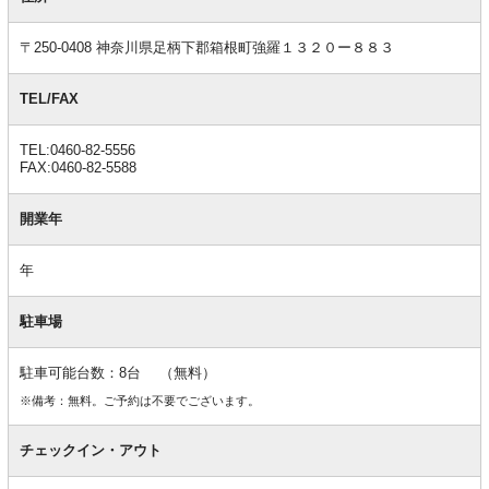
情
報
〒250-0408 神奈川県足柄下郡箱根町強羅１３２０ー８８３
TEL/FAX
TEL:0460-82-5556
FAX:0460-82-5588
開業年
年
駐車場
駐車可能台数：8台 （無料）
※備考：無料。ご予約は不要でございます。
チェックイン・アウト