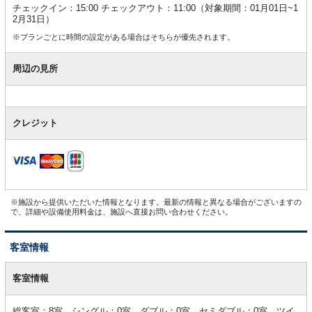
チェックイン：15:00 チェックアウト：11:00（対象期間：01月01日~1
2月31日）
※プランごとに時間の設定がある場合はそちらが優先されます。
周辺の見所
クレジット
※施設から提供いただいた情報となります。最新の情報と異なる場合がございますの
で、詳細や設備使用料金は、施設へ直接お問い合わせください。
客室情報
客
室
客室情報
情
報
総客室：8室 シングル：0室 ダブル：0室 セミダブル：0室 ツイ