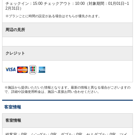
チェックイン：15:00 チェックアウト：10:00（対象期間：01月01日~1
2月31日）
※プランごとに時間の設定がある場合はそちらが優先されます。
周辺の見所
クレジット
※施設から提供いただいた情報となります。最新の情報と異なる場合がございますの
で、詳細や設備使用料金は、施設へ直接お問い合わせください。
客室情報
客
室
客室情報
情
報
総客室：0室 シングル：0室 ダブル：0室 セミダブル：0室 ツイ