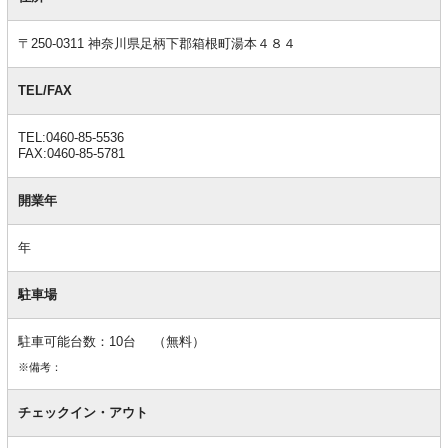
情
報
〒250-0311 神奈川県足柄下郡箱根町湯本４８４
TEL/FAX
TEL:0460-85-5536
FAX:0460-85-5781
開業年
年
駐車場
駐車可能台数：10台 （無料）
※備考：
チェックイン・アウト