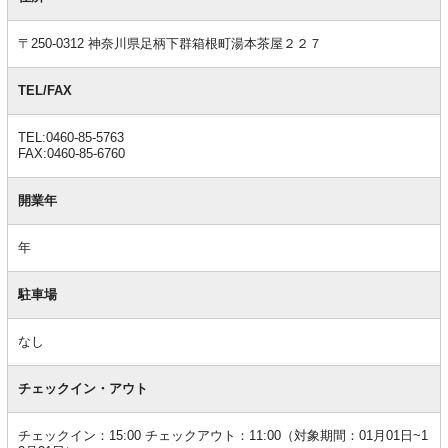
情
報
〒250-0312 神奈川県足柄下群箱根町湯本茶屋２２７
TEL/FAX
TEL:0460-85-5763
FAX:0460-85-6760
開業年
年
駐車場
なし
チェックイン・アウト
チェックイン：15:00 チェックアウト：11:00（対象期間：01月01日~1