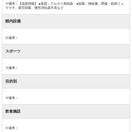
※備考：【温泉情報】 ●泉質：アルカリ単純泉 ●効能：神経痛、間接・筋肉リュ
ウマチ、疲労回復、慢性消化器不良など
館内設備
※備考：
スポーツ
※備考：
目的別
※備考：
飲食施設
※備考：