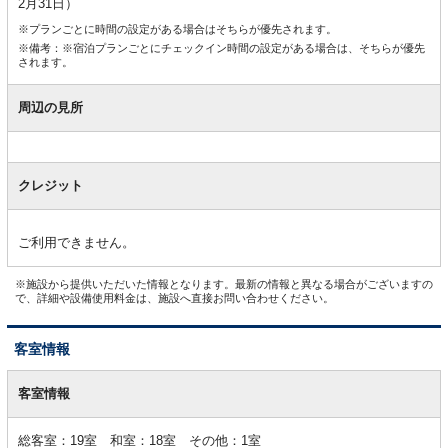
2月31日）
※プランごとに時間の設定がある場合はそちらが優先されます。
※備考：※宿泊プランごとにチェックイン時間の設定がある場合は、そちらが優先
されます。
周辺の見所
クレジット
ご利用できません。
※施設から提供いただいた情報となります。最新の情報と異なる場合がございますの
で、詳細や設備使用料金は、施設へ直接お問い合わせください。
客室情報
客
室
客室情報
情
報
総客室：19室 和室：18室 その他：1室