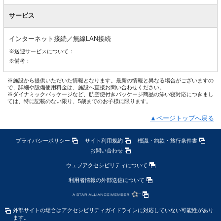
サービス
インターネット接続／無線LAN接続
※送迎サービスについて：
※備考：
※施設から提供いただいた情報となります。最新の情報と異なる場合がございますの
で、詳細や設備使用料金は、施設へ直接お問い合わせください。
※ダイナミックパッケージなど、航空便付きパッケージ商品の添い寝対応につきまし
ては、特に記載のない限り、5歳までのお子様に限ります。
▲ページトップへ戻る
プライバシーポリシー
サイト利用規約
標識・約款・旅行条件書
お問い合わせ
ウェブアクセシビリティについて
利用者情報の外部送信について
外部サイトの場合はアクセシビリティガイドラインに対応していない可能性があり
ます。