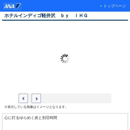
トップページ
ホテルインディゴ軽井沢 ｂｙ ＩＨＧ
エントランス
外観
※表示している画像はイメージとなります。
心に灯るゆらめく炎と別荘時間