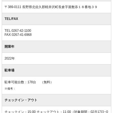
報
〒389-0111 長野県北佐久郡軽井沢町長倉字屋敷添１８番地３９
TEL/FAX
TEL:0267-42-1100
FAX:0267-41-6968
開業年
2022年
駐車場
駐車可能台数：178台 （無料）
※備考：
チェックイン・アウト
チェックイン：15:00 チェックアウト：11:00（対象期間：02月17日~0