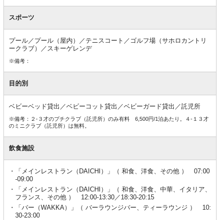
スポーツ
プール／プール（屋内）／テニスコート／ゴルフ場（サホロカントリ
ークラブ）／スキーゲレンデ
※備考：
目的別
ベビーベッド貸出／ベビーコット貸出／ベビーガード貸出／託児所
※備考：２-３才のプチクラブ（託児所）のみ有料 6,500円/1泊あたり。４-１３才
のミニクラブ（託児所）は無料。
飲食施設
「メインレストラン（DAICHI）」（ 和食、洋食、その他 ） 07:00
-09:00
「メインレストラン（DAICHI）」（ 和食、洋食、中華、イタリア、
フランス、その他 ） 12:00-13:30／18:30-20:15
「バー（WAKKA）」（ バーラウンジバー、ティーラウンジ ） 10:
30-23:00