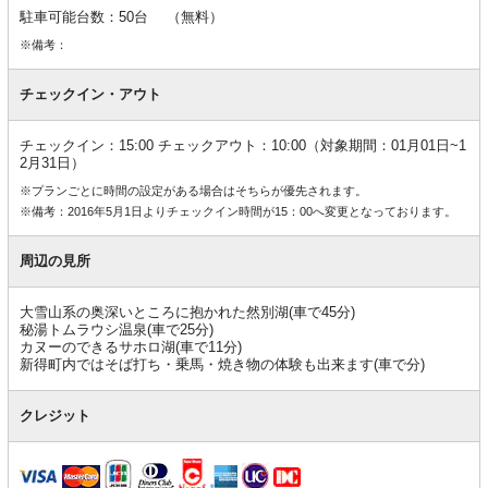
駐車可能台数：50台 （無料）
※備考：
チェックイン・アウト
チェックイン：15:00 チェックアウト：10:00（対象期間：01月01日~1
2月31日）
※プランごとに時間の設定がある場合はそちらが優先されます。
※備考：2016年5月1日よりチェックイン時間が15：00へ変更となっております。
周辺の見所
大雪山系の奥深いところに抱かれた然別湖(車で45分)
秘湯トムラウシ温泉(車で25分)
カヌーのできるサホロ湖(車で11分)
新得町内ではそば打ち・乗馬・焼き物の体験も出来ます(車で分)
クレジット