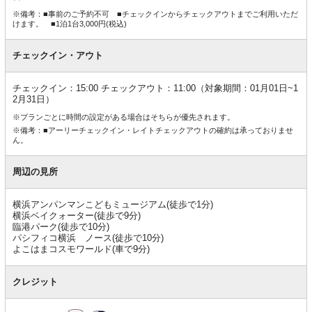
※備考：■事前のご予約不可 ■チェックインからチェックアウトまでご利用いただ
けます。 ■1泊1台3,000円(税込)
チェックイン・アウト
チェックイン：15:00 チェックアウト：11:00（対象期間：01月01日~1
2月31日）
※プランごとに時間の設定がある場合はそちらが優先されます。
※備考：■アーリーチェックイン・レイトチェックアウトの確約は承っておりませ
ん。
周辺の見所
横浜アンパンマンこどもミュージアム(徒歩で1分)
横浜ベイクォーター(徒歩で9分)
臨港パーク(徒歩で10分)
パシフィコ横浜 ノース(徒歩で10分)
よこはまコスモワールド(車で9分)
クレジット