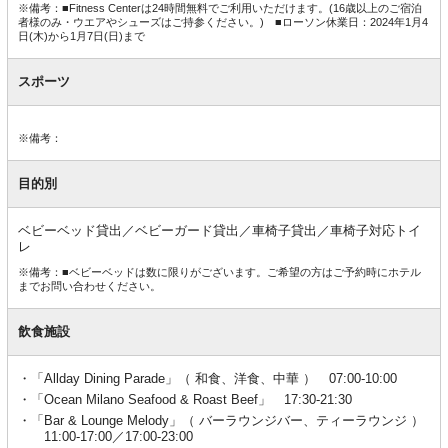
※備考：■Fitness Centerは24時間無料でご利用いただけます。(16歳以上のご宿泊
者様のみ・ウエアやシューズはご持参ください。) ■ローソン休業日：2024年1月4
日(木)から1月7日(日)まで
スポーツ
※備考：
目的別
ベビーベッド貸出／ベビーガード貸出／車椅子貸出／車椅子対応トイ
レ
※備考：■ベビーベッドは数に限りがございます。ご希望の方はご予約時にホテル
までお問い合わせください。
飲食施設
「Allday Dining Parade」（ 和食、洋食、中華 ） 07:00-10:00
「Ocean Milano Seafood & Roast Beef」 17:30-21:30
「Bar & Lounge Melody」（ バーラウンジバー、ティーラウンジ ）
11:00-17:00／17:00-23:00