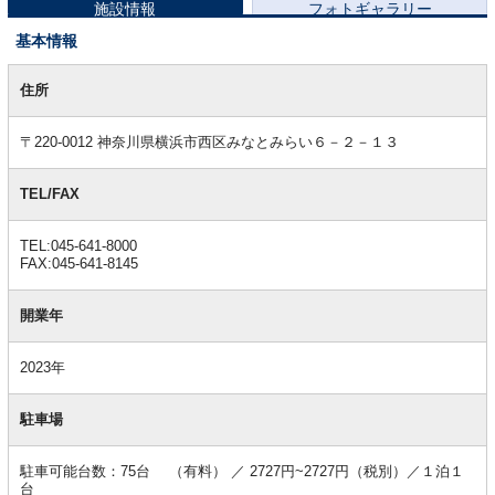
施設情報
フォトギャラリー
基本情報
基
本
住所
情
報
〒220-0012 神奈川県横浜市西区みなとみらい６－２－１３
TEL/FAX
TEL:045-641-8000
FAX:045-641-8145
開業年
2023年
駐車場
駐車可能台数：75台 （有料） ／ 2727円~2727円（税別）／１泊１
台