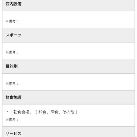
館内設備
※備考：
スポーツ
※備考：
目的別
※備考：
飲食施設
「朝食会場」（ 和食、洋食、その他 ）
※備考：
サービス