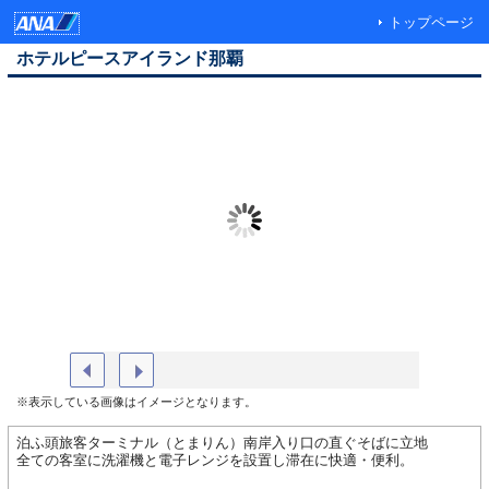
トップページ
ホテルピースアイランド那覇
ホテル外
※表示している画像はイメージとなります。
泊ふ頭旅客ターミナル（とまりん）南岸入り口の直ぐそばに立地
全ての客室に洗濯機と電子レンジを設置し滞在に快適・便利。