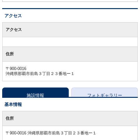
アクセス
ア
ク
アクセス
セ
ス
住所
〒900-0016
沖縄県那覇市前島３丁目２３番地ー１
施設情報
フォトギャラリー
基本情報
基
本
住所
情
報
〒900-0016 沖縄県那覇市前島３丁目２３番地ー１