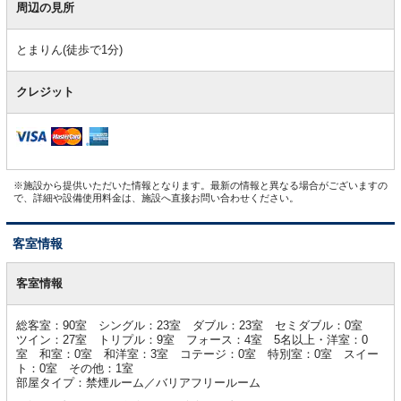
周辺の見所
とまりん(徒歩で1分)
クレジット
※施設から提供いただいた情報となります。最新の情報と異なる場合がございますの
で、詳細や設備使用料金は、施設へ直接お問い合わせください。
客室情報
客
室
客室情報
情
報
総客室：90室 シングル：23室 ダブル：23室 セミダブル：0室
ツイン：27室 トリプル：9室 フォース：4室 5名以上・洋室：0
室 和室：0室 和洋室：3室 コテージ：0室 特別室：0室 スイー
ト：0室 その他：1室
部屋タイプ：禁煙ルーム／バリアフリールーム