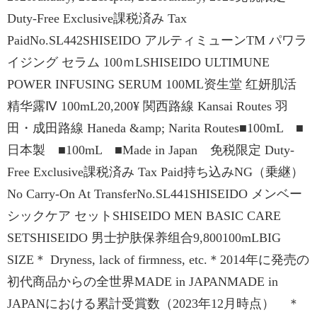
Duty-Free Exclusive課税済み Tax
PaidNo.SL442SHISEIDO アルティミューンTM パワラ
イジング セラム 100ｍLSHISEIDO ULTIMUNE
POWER INFUSING SERUM 100ML资生堂 红妍肌活
精华露Ⅳ 100mL20,200¥ 関西路線 Kansai Routes 羽
田・成田路線 Haneda &amp; Narita Routes■100mL ■
日本製 ■100mL ■Made in Japan 免税限定 Duty-
Free Exclusive課税済み Tax Paid持ち込みNG（乗継）
No Carry-On At TransferNo.SL441SHISEIDO メンベー
シックケア セットSHISEIDO MEN BASIC CARE
SETSHISEIDO 男士护肤保养组合9,800100mLBIG
SIZE＊ Dryness, lack of firmness, etc.＊2014年に発売の
初代商品からの全世界MADE in JAPANMADE in
JAPANにおける累計受賞数（2023年12月時点） ＊