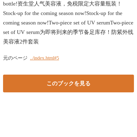
bottle!资生堂人气美容液，免税限定大容量瓶装！
Stock-up for the coming season now!Stock-up for the
coming season now!Two-piece set of UV serumTwo-piece
set of UV serum为即将到来的季节备足库存！防紫外线
美容液2件套装
元のページ
../index.html#5
このブックを見る