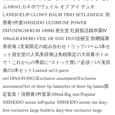
ム100ｍLカネボウヴェイル オブ デイ デュオ
LANEIGELIP GLOWY BALM TRIO SETLANEIGE 润
唇膏3件套SHISEIDO ULTIMUNE POWER
INFUSINGSERUM 100ML资生堂 红妍肌活精华露Ⅳ
100mLKANEBO VEIL OF DAY DUO佳丽宝 防晒隔离
美容液 2支装限定の組み合わせ！リップバーム3本セ
ット資生堂の人気美容液は免税限定の大容量ボトル
で！これからの季節に“ストック買い”必須！UV美容
液の2本セットLimited set!2-piece
set!18%SAVING5Exclusive assortment!Exclusive
assortment!Set of three lip balmsSet of three lip balms限
定套装！润唇膏3件套装100mLBig size!Popular
SHISEIDO serum inPopular SHISEIDO serum ina duty-
free exclusive large bottle!a duty-free exclusive large