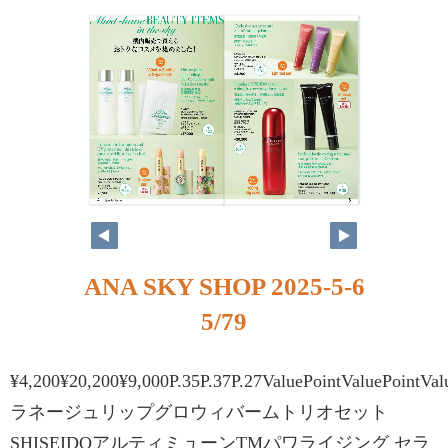
ANA SKY SHOP 2025-5-6
5/79
¥4,200¥20,200¥9,000P.35P.37P.27ValuePointValuePointVal
ラネージュリップグロウィバームトリオセット
SHISEIDOアルティミューンTMパワライジング セラ