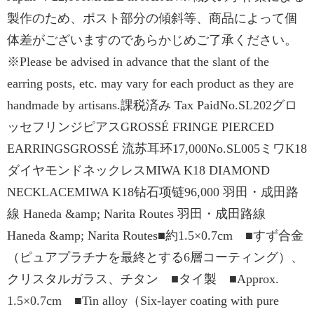
製作のため、ポスト部分の傾斜等、商品によって個
体差がございますのであらかじめご了承ください。
※Please be advised in advance that the slant of the
earring posts, etc. may vary for each product as they are
handmade by artisans.課税済み Tax PaidNo.SL202グロ
ッセフリンジピアスGROSSÉ FRINGE PIERCED
EARRINGSGROSSÉ 流苏耳环17,000No.SL005ミワK18
ダイヤモンドネックレスMIWA K18 DIAMOND
NECKLACEMIWA K18钻石项链96,000 羽田・成田路
線 Haneda &amp; Narita Routes 羽田・成田路線
Haneda &amp; Narita Routes■約1.5×0.7cm ■すず合金
（ピュアプラチナを最終とする6層コーティング）、
クリスタルガラス、チタン ■タイ製 ■Approx.
1.5×0.7cm ■Tin alloy（Six-layer coating with pure