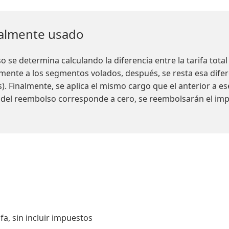
ialmente usado
se determina calculando la diferencia entre la tarifa total 
mente a los segmentos volados, después, se resta esa diferen
. Finalmente, se aplica el mismo cargo que el anterior a e
o del reembolso corresponde a cero, se reembolsarán el im
a, sin incluir impuestos