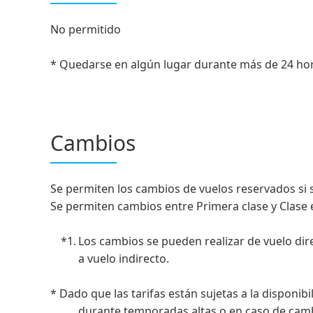
No permitido
* Quedarse en algún lugar durante más de 24 hor
Cambios
Se permiten los cambios de vuelos reservados si
Se permiten cambios entre Primera clase y Clase
*1.
Los cambios se pueden realizar de vuelo direc
a vuelo indirecto.
* Dado que las tarifas están sujetas a la disponib
durante temporadas altas o en caso de camb