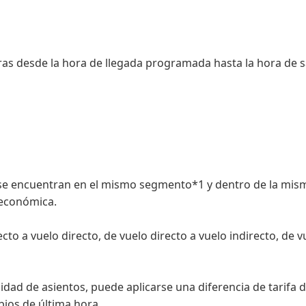
as desde la hora de llegada programada hasta la hora de sa
 se encuentran en el mismo segmento*1 y dentro de la mism
 económica.
to a vuelo directo, de vuelo directo a vuelo indirecto, de vu
ilidad de asientos, puede aplicarse una diferencia de tarifa
ios de última hora.