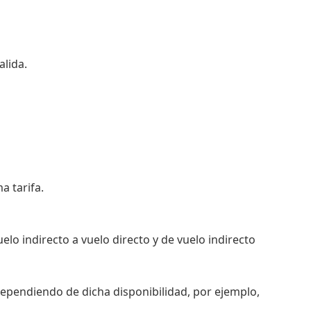
lida.
a tarifa.
elo indirecto a vuelo directo y de vuelo indirecto
 dependiendo de dicha disponibilidad, por ejemplo,