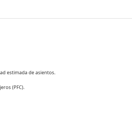
dad estimada de asientos.
jeros (PFC).