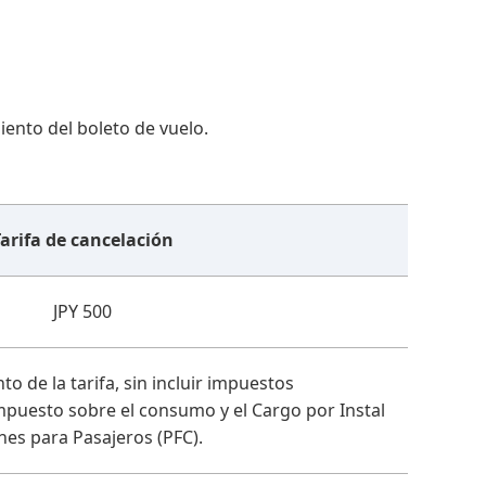
iento del boleto de vuelo.
arifa de cancelación
JPY 500
o de la tarifa, sin incluir impuestos
mpuesto sobre el consumo y el Cargo por Instal
nes para Pasajeros (PFC).