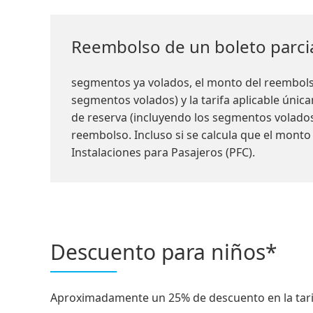
Reembolso de un boleto parc
segmentos ya volados, el monto del reembolso 
segmentos volados) y la tarifa aplicable única
de reserva (incluyendo los segmentos volados)
reembolso. Incluso si se calcula que el mont
Instalaciones para Pasajeros (PFC).
Descuento para niños*
Aproximadamente un 25% de descuento en la tarif