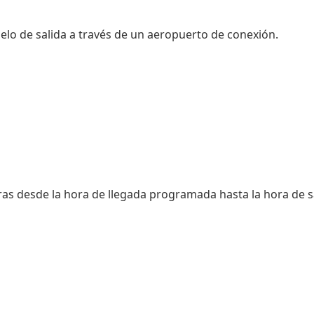
elo de salida a través de un aeropuerto de conexión.
as desde la hora de llegada programada hasta la hora de sa