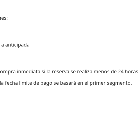
nes:
pra anticipada
compra inmediata si la reserva se realiza menos de 24 horas 
a fecha límite de pago se basará en el primer segmento.