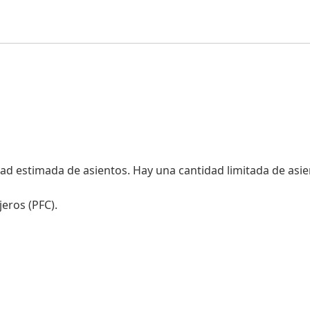
dad estimada de asientos. Hay una cantidad limitada de asie
jeros (PFC).