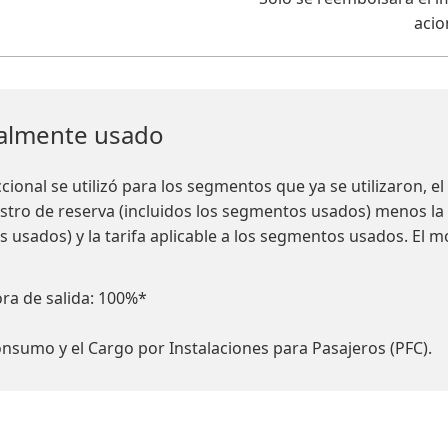
acio
ialmente usado
cional se utilizó para los segmentos que ya se utilizaron, 
istro de reserva (incluidos los segmentos usados) menos la 
os usados) y la tarifa aplicable a los segmentos usados. El
ora de salida: 100%*
onsumo y el Cargo por Instalaciones para Pasajeros (PFC).