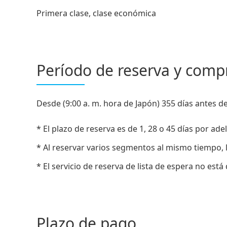
Primera clase, clase económica
Período de reserva y comp
Desde (9:00 a. m. hora de Japón) 355 días antes de 
* El plazo de reserva es de 1, 28 o 45 días por ad
* Al reservar varios segmentos al mismo tiempo, l
* El servicio de reserva de lista de espera no está
Plazo de pago