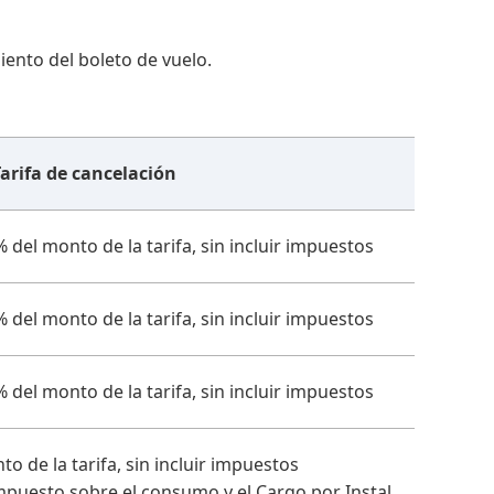
iento del boleto de vuelo.
arifa de cancelación
el monto de la tarifa, sin incluir impuestos
el monto de la tarifa, sin incluir impuestos
el monto de la tarifa, sin incluir impuestos
o de la tarifa, sin incluir impuestos
mpuesto sobre el consumo y el Cargo por Instal