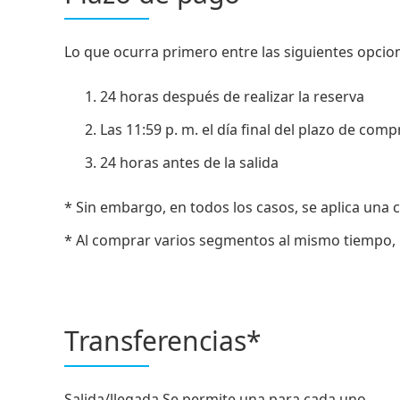
Lo que ocurra primero entre las siguientes opcio
24 horas después de realizar la reserva
Las 11:59 p. m. el día final del plazo de com
24 horas antes de la salida
* Sin embargo, en todos los casos, se aplica una 
* Al comprar varios segmentos al mismo tiempo, l
Transferencias*
Salida/llegada Se permite una para cada uno