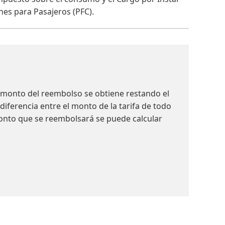
nes para Pasajeros (PFC).
el monto del reembolso se obtiene restando el
diferencia entre el monto de la tarifa de todo
 monto que se reembolsará se puede calcular