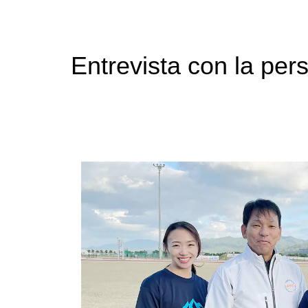
Entrevista con la per