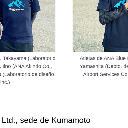
a. Takayama (Laboratorio
Atletas de ANA Blue 
r. Iino (ANA Akindo Co.,
Yamashita (Depto. de
 (Laboratorio de diseño
Airport Services Co
inc.)
, Ltd., sede de Kumamoto