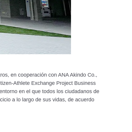
tros, en cooperación con ANA Akindo Co.,
itizen-Athlete Exchange Project Business
entorno en el que todos los ciudadanos de
icio a lo largo de sus vidas, de acuerdo