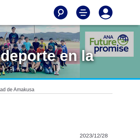
 deporte en la
iudad de Amakusa
2023/12/28