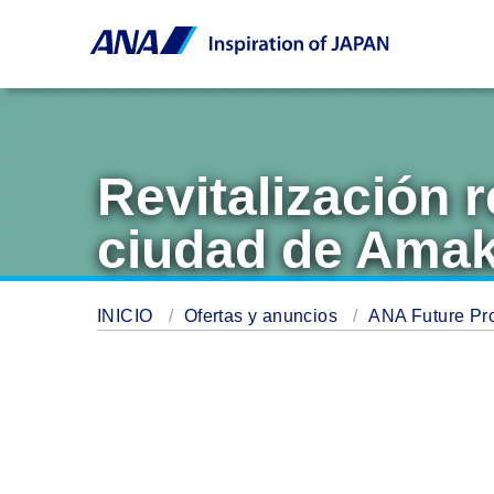
Revitalización r
ciudad de Ama
INICIO
Ofertas y anuncios
ANA Future P