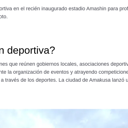
rtiva en el recién inaugurado estadio Amashin para prof
oto.
n deportiva?
nes que reúnen gobiernos locales, asociaciones deport
ante la organización de eventos y atrayendo competicio
s a través de los deportes. La ciudad de Amakusa lanzó 