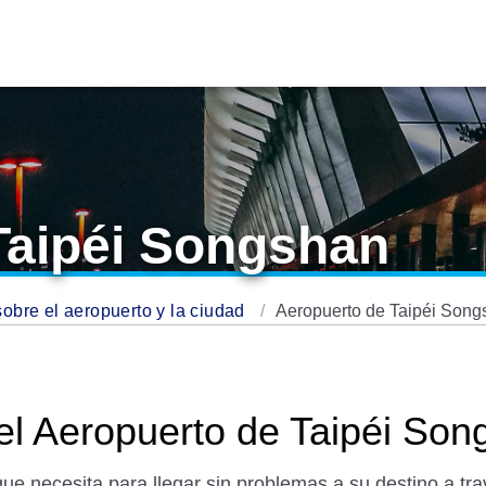
Taipéi Songshan
sobre el aeropuerto y la ciudad
Aeropuerto de Taipéi Son
 el Aeropuerto de Taipéi So
que necesita para llegar sin problemas a su destino a tr