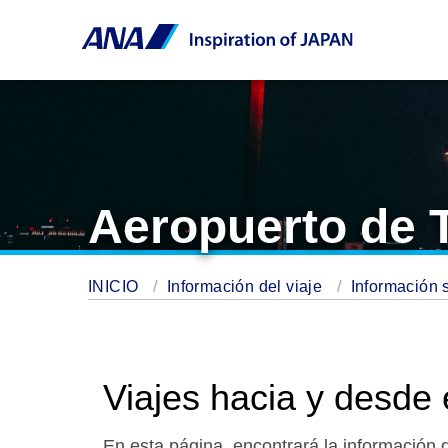
Aeropuerto de 
INICIO
Información del viaje
Información 
Viajes hacia y desde
En esta página, encontrará la información 