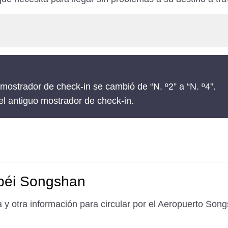
 mostrador de check-in se cambió de “N. º2” a “N. º4”.
l antiguo mostrador de check-in.
ipéi Songshan
 y otra información para circular por el Aeropuerto Song