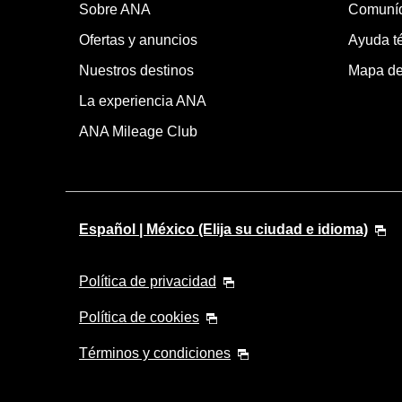
Sobre ANA
Comuní
Ofertas y anuncios
Ayuda té
Nuestros destinos
Mapa del
La experiencia ANA
ANA Mileage Club
Español | México (Elija su ciudad e idioma)
Política de privacidad
Política de cookies
Términos y condiciones