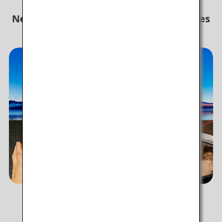
Ne passez pas à côté de ces découvertes
au Japon
Services d'ANA