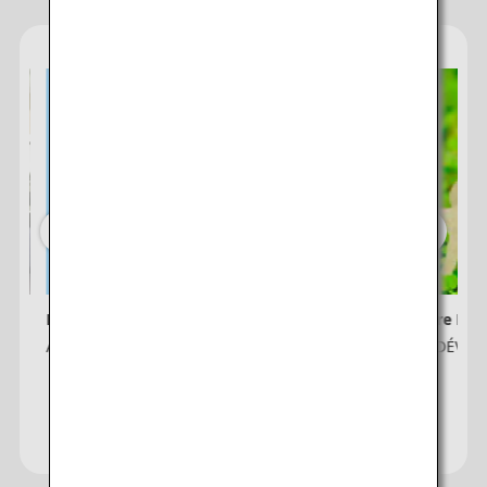
Lettre d'information ANA
ANA Future Pro
ort
Adhérer ici
ANA et le DÉVE