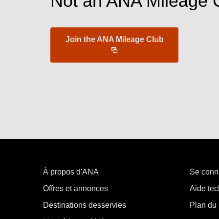
Not an ANA Mileage 
Join the ANA Mileage Club
À propos d'ANA
Se conn
Offres et annonces
Aide tec
Destinations desservies
Plan du 