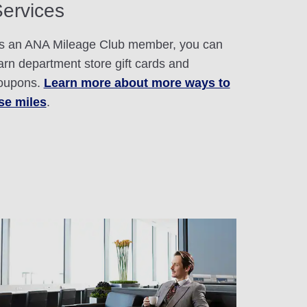
ervices
s an ANA Mileage Club member, you can
arn department store gift cards and
oupons.
Learn more about more ways to
se miles
.