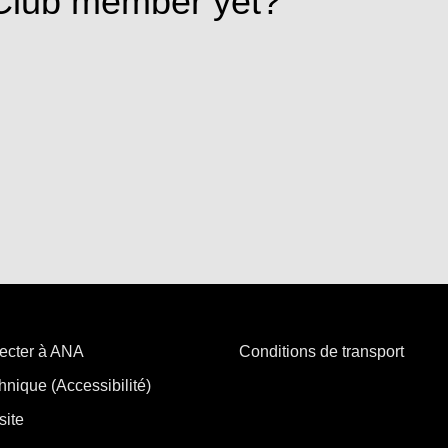
Club member yet?
ecter à ANA
Conditions de transport
hnique (Accessibilité)
site