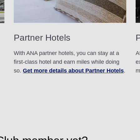
Partner Hotels
With ANA partner hotels, you can stay at a
A
first-class hotel and earn miles while doing
e
so.
Get more details about Partner Hotels
.
m