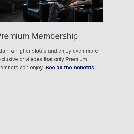
Premium Membership
ttain a higher status and enjoy even more
xclusive privileges that only Premium
embers can enjoy.
See all the benefits
.