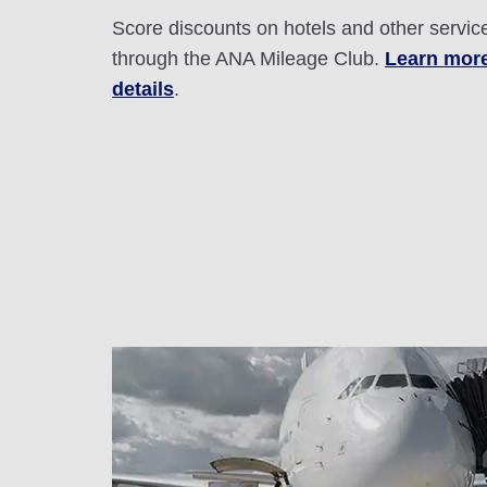
Score discounts on hotels and other servic
through the ANA Mileage Club.
Learn mor
details
.