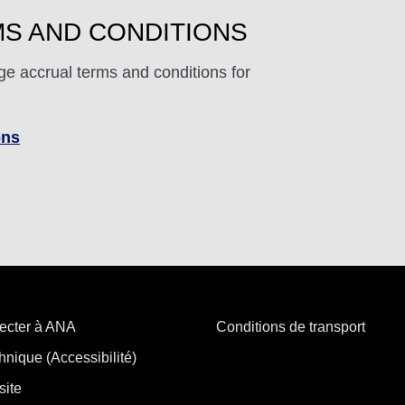
S AND CONDITIONS
ge accrual terms and conditions for
ons
ecter à ANA
Conditions de transport
hnique (Accessibilité)
site