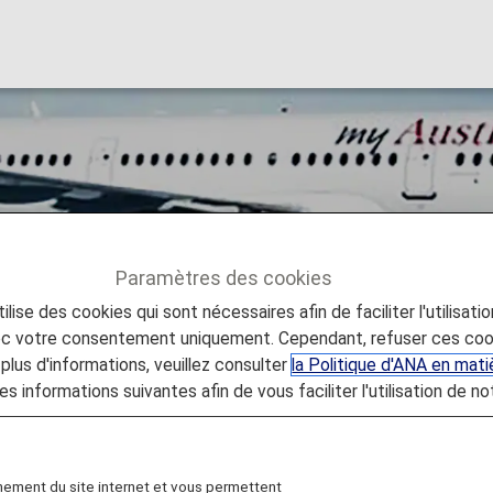
Paramètres des cookies
lise des cookies qui sont nécessaires afin de faciliter l'utilisati
 Airlines
Austrian [OS]
vec votre consentement uniquement. Cependant, refuser ces coo
plus d'informations, veuillez consulter
la Politique d'ANA en mat
es informations suivantes afin de vous faciliter l'utilisation de no
nement du site internet et vous permettent
s Austria's largest airline, operating a