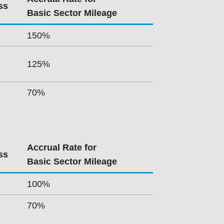
ss
Basic Sector Mileage
150%
125%
70%
Accrual Rate for
ss
Basic Sector Mileage
100%
70%