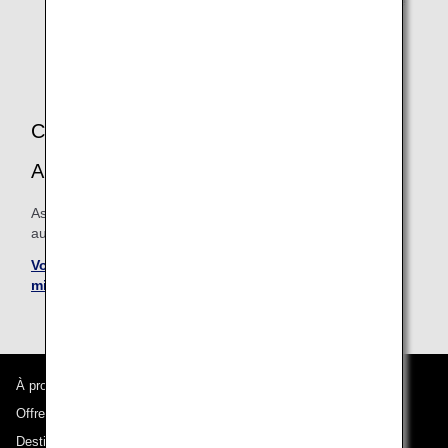
des miles sera basé sur les taux de cumul de la classe
de réservation de la compagnie aérienne exploitante.
Par conséquent, les taux de cumul peuvent différer et
les miles peuvent, dans certains cas, ne pas être
cumulables.
CONDITIONS GÉNÉRALES RELATIVES
AU CUMUL DES MILES
Assurez-vous de vérifier les conditions générales relatives
au cumul de miles des compagnies aériennes partenaires.
Voir les conditions générales relatives au cumul de
miles
À propos d'ANA
Offres et annonces
Destinations desservies