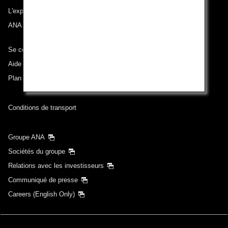
L'expérience ANA
ANA Mileage Club
Se connecter à ANA
Aide technique (Accessibilité)
Plan du site
Conditions de transport
Groupe ANA
Sociétés du groupe
Relations avec les investisseurs
Communiqué de presse
Careers (English Only)