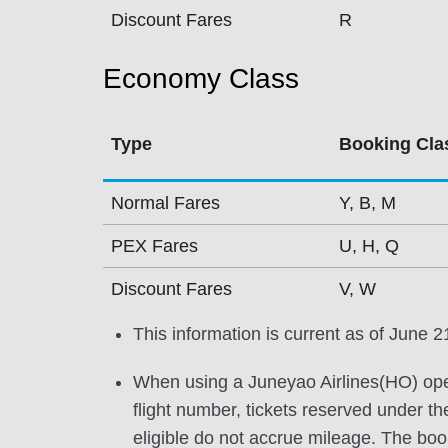
Discount Fares
R
Economy Class
Type
Booking Cla
Normal Fares
Y, B, M
PEX Fares
U, H, Q
Discount Fares
V, W
This information is current as of June 2
When using a Juneyao Airlines(HO) oper
flight number, tickets reserved under t
eligible do not accrue mileage. The book