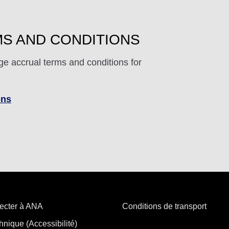
S AND CONDITIONS
ge accrual terms and conditions for
ons
ecter à ANA
Conditions de transport
hnique (Accessibilité)