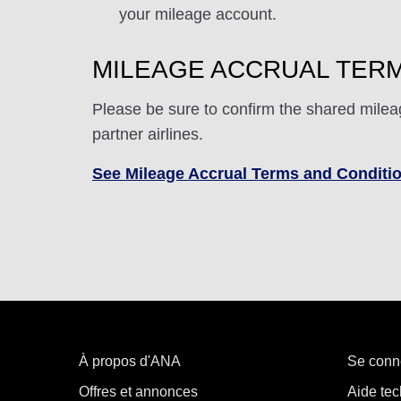
your mileage account.
MILEAGE ACCRUAL TERM
Please be sure to confirm the shared milea
partner airlines.
See Mileage Accrual Terms and Conditi
À propos d'ANA
Se conn
Offres et annonces
Aide tec