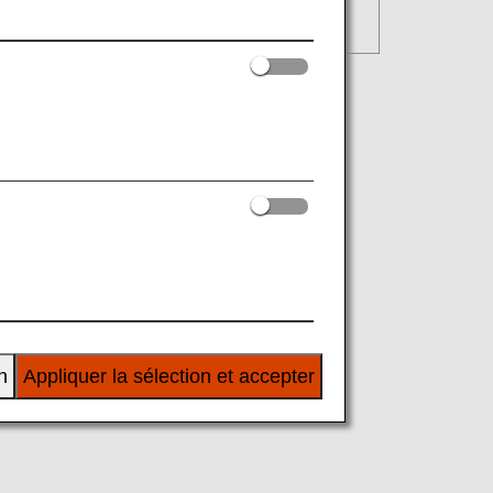
n
Appliquer la sélection et accepter