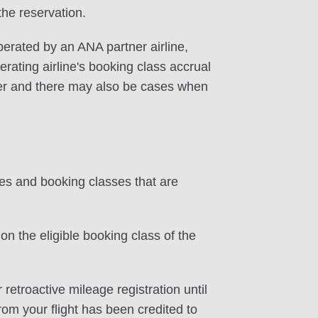
 the reservation.
perated by an ANA partner airline,
rating airline's booking class accrual
ffer and there may also be cases when
tes and booking classes that are
on the eligible booking class of the
 retroactive mileage registration until
rom your flight has been credited to