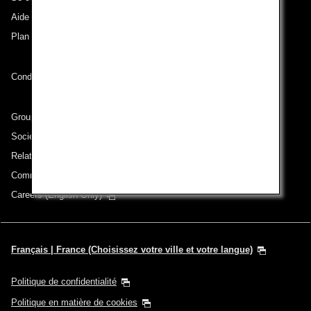
Aide technique (Accessibilité)
Plan du site
Conditions de transport
Groupe ANA
Sociétés du groupe
Relations avec les investisseurs
Communiqué de presse
Careers (English Only)
Français | France (Choisissez votre ville et votre langue)
Politique de confidentialité
Politique en matière de cookies