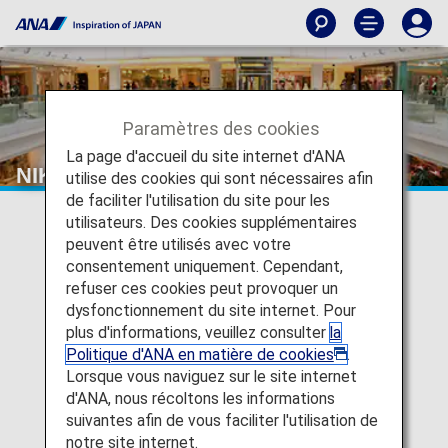
Paramètres des cookies
La page d'accueil du site internet d'ANA
NIKKEI CHINA(HONG KONG) LTD
utilise des cookies qui sont nécessaires afin
de faciliter l'utilisation du site pour les
utilisateurs. Des cookies supplémentaires
peuvent être utilisés avec votre
consentement uniquement. Cependant,
refuser ces cookies peut provoquer un
dysfonctionnement du site internet. Pour
plus d'informations, veuillez consulter
la
Politique d'ANA en matière de cookies
.
Lorsque vous naviguez sur le site internet
d'ANA, nous récoltons les informations
suivantes afin de vous faciliter l'utilisation de
notre site internet.