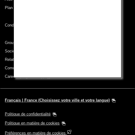
Plan du site
Conditions de transport
Groupe ANA
Sociétés du groupe
Relations avec les investisseurs
Communiqué de presse
Careers (English Only)
Français | France (Choisissez votre ville et votre langue)
Politique de confidentialité
Politique en matière de cookies
Préférences en matière de cookies