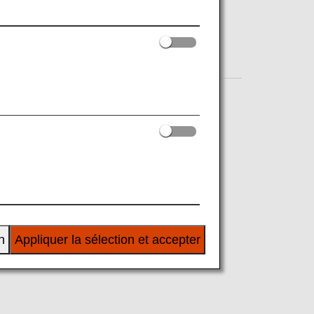
Shopping
Amenity
n
Appliquer la sélection et accepter