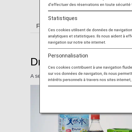
d'effectuer des réservations en toute sécurité
Statistiques
From Check-in to Boarding and Arriv
Ces cookies utilisent de données de navigatio
analytiques et statistiques. Ils nous aident à ef
navigation sur notre site internet.
Personnalisation
Drink
Ces cookies contribuent à une navigation fluide 
sur vos données de navigation, ils nous permet
A selection of drinks is available free of cha
intérêts personnels à travers nos sites internet,