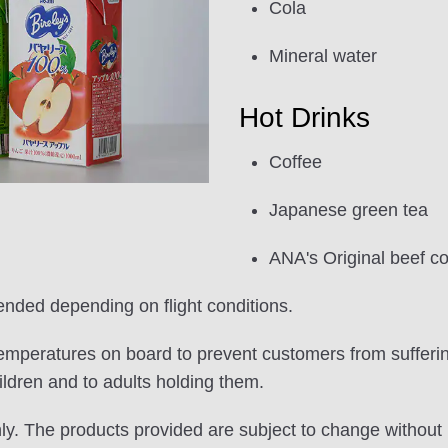
Cola
Mineral water
Hot Drinks
Coffee
Japanese green tea
ANA's Original beef 
nded depending on flight conditions.
temperatures on board to prevent customers from sufferi
ildren and to adults holding them.
nly. The products provided are subject to change without 