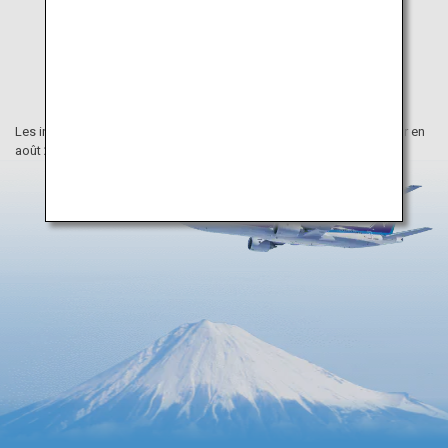
Les informations figurant sur cette page internet ont été mises à jour en
août 2025.