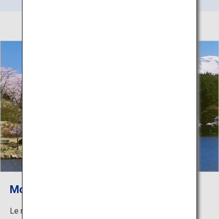
Mont Chokai
Le mont Chokai est une montagne de 2 236 mètres de