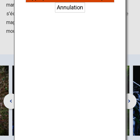
manteau pittoresque de mousse verte. L'eau qui
réseaux sociaux et publicités.
Annulation
s'échappe des rochers recouverts de mousse laisse de
magnifiques traces, créant un contraste vif entre la
mousse verte et les éclaboussures d'eau blanches.