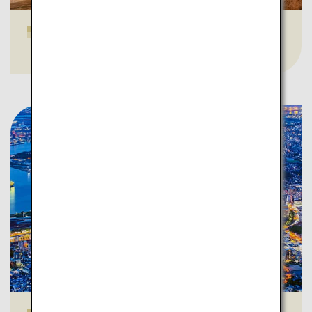
Grotte calcaire de Senbutsu