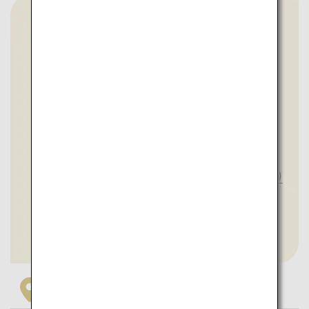
Fukuoka