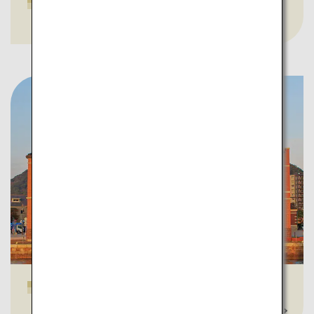
Mount Sarakura
Mojiko Retro
En savoir plus