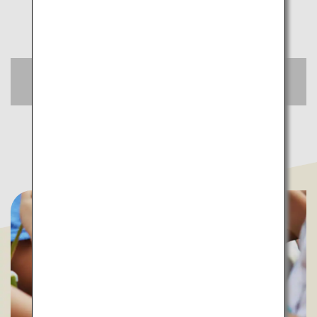
Rechercher des tarifs spéciaux
Réserver