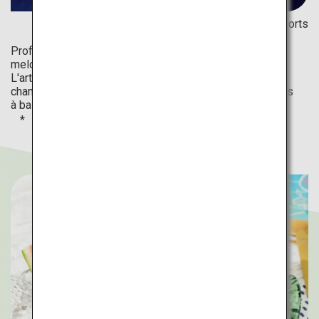
Auberges Hoshino Resorts
Profitez d'une savoureuse glace pilée associant des
melons de saison et des produits laitiers du terroir.
L'artisan Melon Champagne Terrace propose plusieurs
champagnes à associer à de la glace pilée et à des plats
à base de melon (de juin à août).
Veuillez consulter le site internet officiel pour plus
d'informations.