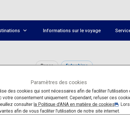
tinations
Informations sur le voyage
Servic
Repas
Fukushima
Paramètres des cookies
Ramen Kitakata
lise des cookies qui sont nécessaires afin de faciliter l'utilisation
ec votre consentement uniquement. Cependant, refuser ces cook
veuillez consulter
la Politique d'ANA en matière de cookies
. Lor
tes afin de vous faciliter l'utilisation de notre site internet.