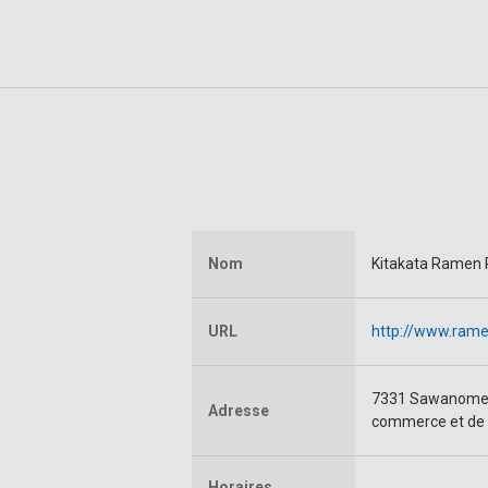
Nom
Kitakata Ramen
URL
http://www.rame
7331 Sawanomen,
Adresse
commerce et de l
Horaires