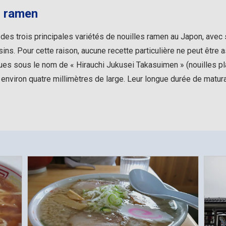
du ramen
des trois principales variétés de nouilles ramen au Japon, ave
ins. Pour cette raison, aucune recette particulière ne peut être
nues sous le nom de « Hirauchi Jukusei Takasuimen » (nouilles p
 environ quatre millimètres de large. Leur longue durée de matur