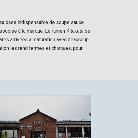
c sa base indispensable de soupe sauce
 associée à la marque. Le ramen Kitakata se
lates arrivées à maturation avec beaucoup
ation les rend fermes et charnues, pour