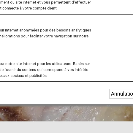
ment du site internet et vous permettent d'effectuer
nt connecté à votre compte client.
sur internet anonymées pour des besoins analytiques
méliorations pour faciliter votre navigation sur notre
r notre site internet pour les utilisateurs. Basés sur
de fournir du contenu qui correspond à vos intérêts
éseaux sociaux et publicités.
Annulati