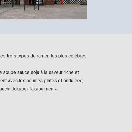
 des trois types de ramen les plus célèbres
e soupe sauce soja à la saveur riche et
ent avec les nouilles plates et ondulées,
auchi Jukusei Takasuimen ».