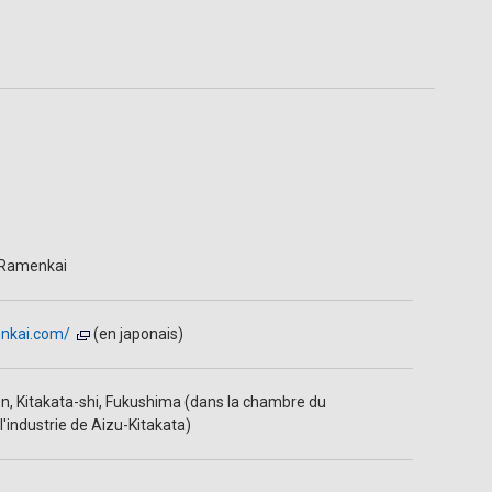
 Ramenkai
nkai.com/
(en japonais)
 Kitakata-shi, Fukushima (dans la chambre du
'industrie de Aizu-Kitakata)