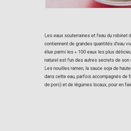
Les eaux souterraines et l'eau du robinet de
contiennent de grandes quantités d'eau vi
élue parmi les « 100 eaux les plus délicie
naturel est l'un des autres secrets de son
Les nouilles ramen, la sauce soja de haute 
dans cette eau, parfois accompagnés de fr
de porc) et de légumes locaux, pour en fair