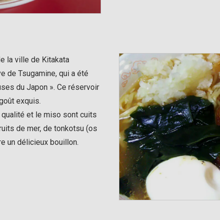
 la ville de Kitakata
ve de Tsugamine, qui a été
uses du Japon ». Ce réservoir
 goût exquis.
qualité et le miso sont cuits
uits de mer, de tonkotsu (os
e un délicieux bouillon.