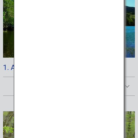
1. Akan-Mashu National Park
Afficher les détails