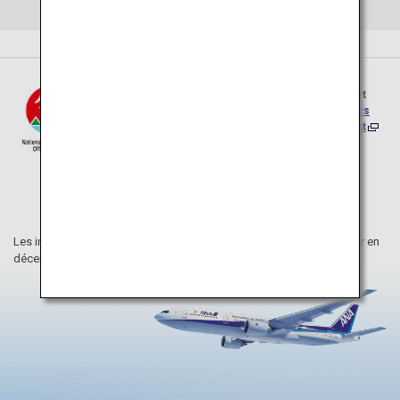
Cette page a été en partie créée à partir d’images et
de descriptions provenant
du site Internet des parcs
nationaux du Japon du ministère de l’Environnement
.
Les informations figurant sur cette page internet ont été mises à jour en
décembre 2025.