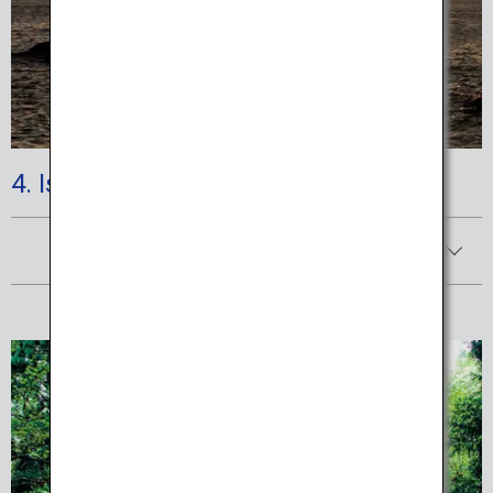
4. Ise-Shima National Park
Afficher les détails