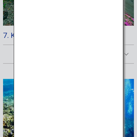
7. Kirishima-Kinkowan National Park
Afficher les détails