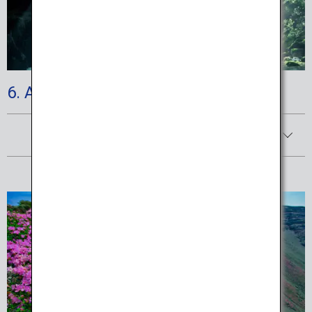
6. Aso-Kuju National Park
Afficher les détails