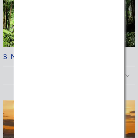
3. Nikko National Park
Afficher les détails