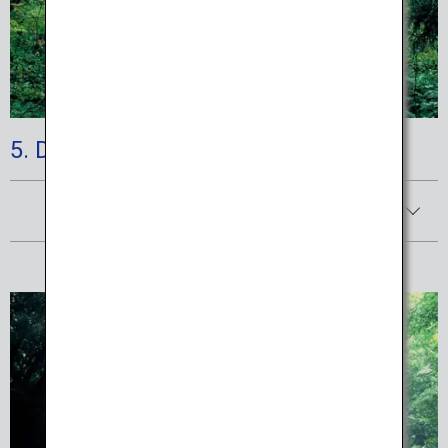
5. Daisen-Oki National Park
Afficher les détails