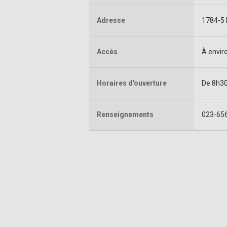
Adresse
1784-5 
Accès
À envir
Horaires d'ouverture
De 8h30
Renseignements
023-65