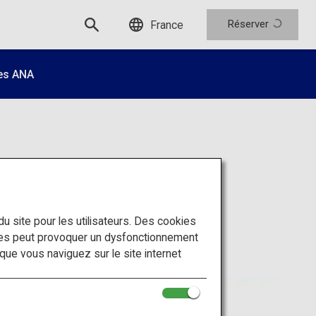
Réserver
France
es ANA
o
 du site pour les utilisateurs. Des cookies
ies peut provoquer un dysfonctionnement
sque vous naviguez sur le site internet