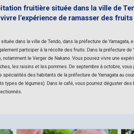
tation fruitière située dans la ville de T
ivre l’expérience de ramasser des fruits
e située dans la ville de Tendo, dans la préfecture de Yamagata, 
alement participer à la récolte des fruits. Dans la préfecture d
ière, notamment le Verger de Nakano. Vous pouvez vivre une expéri
êches, les raisins et les pommes. De septembre à octobre, vous
 spécialités des habitants de la préfecture de Yamagata au cours
nts types de légumes). Dans le café, vous pourrez déguster des
lectionnés.