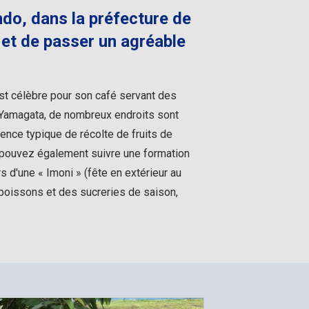
endo, dans la préfecture de
 et de passer un agréable
est célèbre pour son café servant des
e Yamagata, de nombreux endroits sont
ence typique de récolte de fruits de
 pouvez également suivre une formation
 d'une « Imoni » (fête en extérieur au
 boissons et des sucreries de saison,