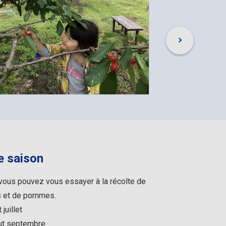
e saison
vous pouvez vous essayer à la récolte de
ns et de pommes.
juillet
but septembre