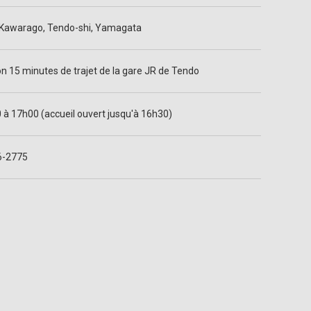
Kawarago, Tendo-shi, Yamagata
on 15 minutes de trajet de la gare JR de Tendo
 à 17h00 (accueil ouvert jusqu'à 16h30)
6-2775