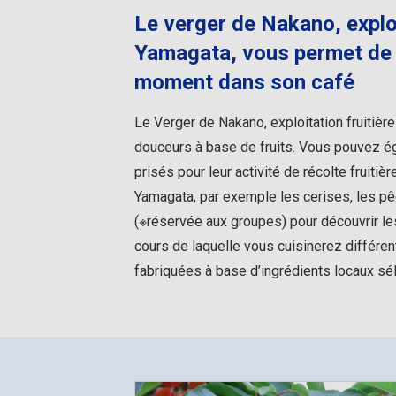
Le verger de Nakano, exploi
Yamagata, vous permet de v
moment dans son café
Le Verger de Nakano, exploitation fruitièr
douceurs à base de fruits. Vous pouvez ég
prisés pour leur activité de récolte fruit
Yamagata, par exemple les cerises, les p
(※réservée aux groupes) pour découvrir les
cours de laquelle vous cuisinerez différe
fabriquées à base d’ingrédients locaux sé