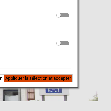
on
Appliquer la sélection et accepter