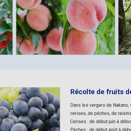
Récolte de fruits d
Dans les vergers de Nakano, 
cerises, de pêches, de raisi
Cerises : de début juin à début 
Pêches : de début août à dé