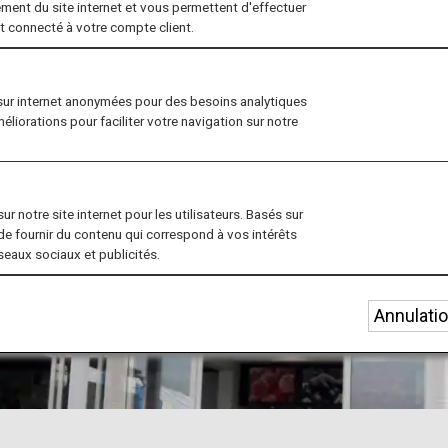
ment du site internet et vous permettent d'effectuer
nt connecté à votre compte client.
sur internet anonymées pour des besoins analytiques
méliorations pour faciliter votre navigation sur notre
r notre site internet pour les utilisateurs. Basés sur
de fournir du contenu qui correspond à vos intérêts
éseaux sociaux et publicités.
Annulati