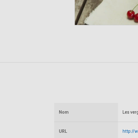
Nom
Les ver
URL
http://