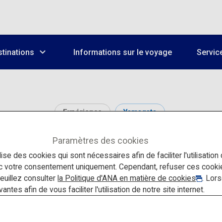
tinations
Informations sur le voyage
Servic
Expérience
Yamagata
Paramètres des cookies
Les vergers de Nakan
lise des cookies qui sont nécessaires afin de faciliter l'utilisation
ec votre consentement uniquement. Cependant, refuser ces cook
veuillez consulter
la Politique d'ANA en matière de cookies
. Lor
tes afin de vous faciliter l'utilisation de notre site internet.