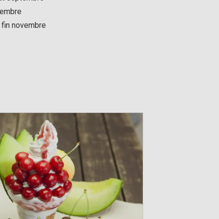
ptembre
 fin novembre