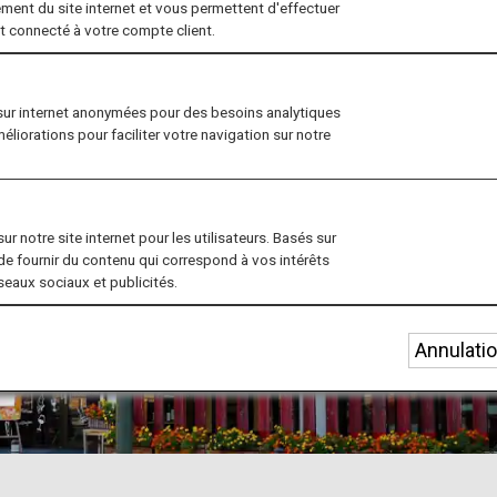
ment du site internet et vous permettent d'effectuer
nt connecté à votre compte client.
sur internet anonymées pour des besoins analytiques
méliorations pour faciliter votre navigation sur notre
r notre site internet pour les utilisateurs. Basés sur
de fournir du contenu qui correspond à vos intérêts
éseaux sociaux et publicités.
Annulati