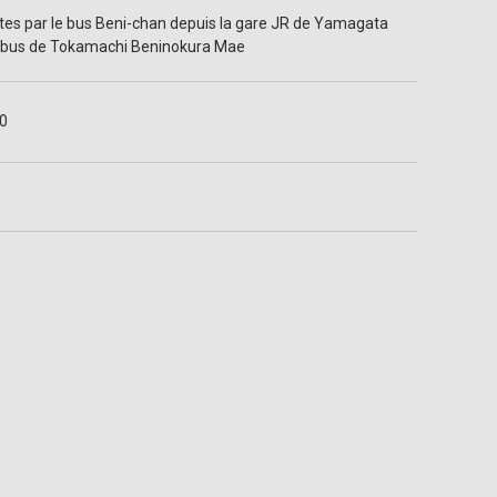
tes par le bus Beni-chan depuis la gare JR de Yamagata
de bus de Tokamachi Beninokura Mae
0