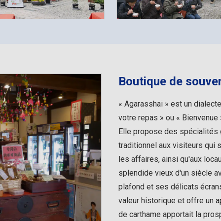
Boutique de souven
« Agarasshai » est un dialect
votre repas » ou « Bienvenue
Elle propose des spécialités 
traditionnel aux visiteurs qui
les affaires, ainsi qu'aux locau
splendide vieux d'un siècle a
plafond et ses délicats écrans
valeur historique et offre un 
de carthame apportait la prosp