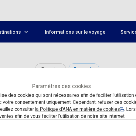
tinations
Informations sur le voyage
Servic
Shopping
Yamagata
Paramètres des cookies
ata Marugotokan Beni
lise des cookies qui sont nécessaires afin de faciliter l'utilisation
ec votre consentement uniquement. Cependant, refuser ces cook
veuillez consulter
la Politique d'ANA en matière de cookies
. Lor
tes afin de vous faciliter l'utilisation de notre site internet.