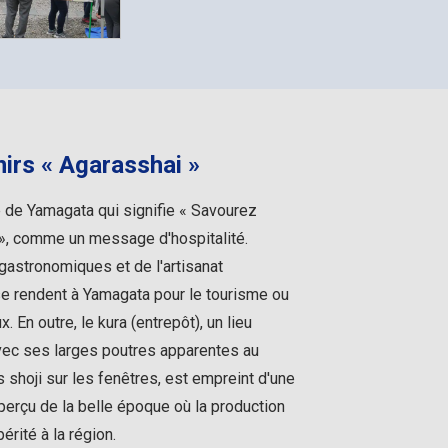
irs « Agarasshai »
e de Yamagata qui signifie « Savourez
 », comme un message d'hospitalité.
gastronomiques et de l'artisanat
 se rendent à Yamagata pour le tourisme ou
x. En outre, le kura (entrepôt), un lieu
vec ses larges poutres apparentes au
 shoji sur les fenêtres, est empreint d'une
aperçu de la belle époque où la production
érité à la région.