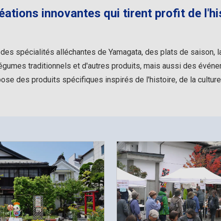
éations innovantes qui tirent profit de l'hi
s spécialités alléchantes de Yamagata, des plats de saison, la
égumes traditionnels et d'autres produits, mais aussi des événe
se des produits spécifiques inspirés de l'histoire, de la culture 