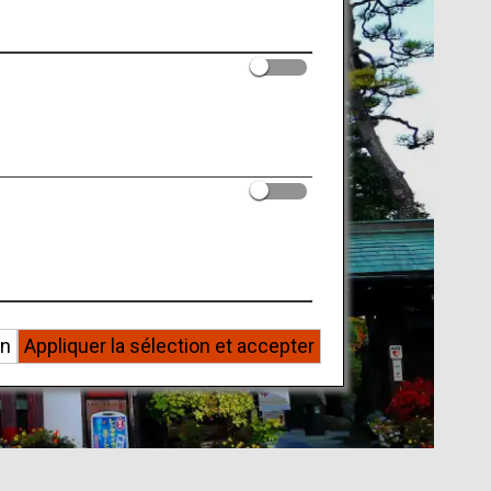
on
Appliquer la sélection et accepter