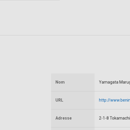
Nom
Yamagata Marug
URL
http://www.beni
Adresse
2-1-8 Tokamachi