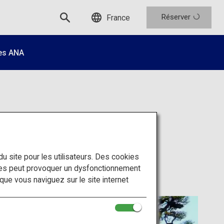
Réserver
France
es ANA
nokura
 du site pour les utilisateurs. Des cookies
ies peut provoquer un dysfonctionnement
sque vous naviguez sur le site internet