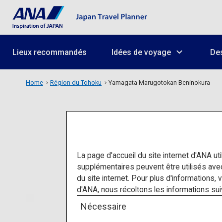
Lieux recommandés
Idées de voyage
Des
Home
Région du Tohoku
Yamagata Marugotokan Beninokura
Yamag
La page d'accueil du site internet d'ANA uti
supplémentaires peuvent être utilisés av
du site internet. Pour plus d'informations, 
d'ANA, nous récoltons les informations suivan
Nécessaire