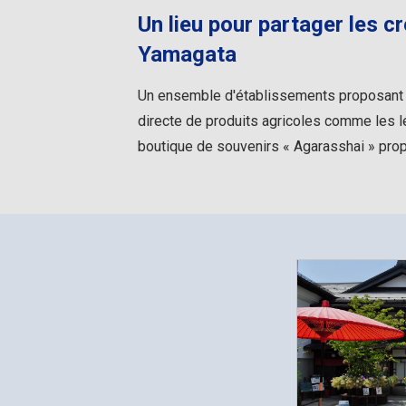
Un lieu pour partager les cr
Yamagata
Un ensemble d'établissements proposant de
directe de produits agricoles comme les l
boutique de souvenirs « Agarasshai » propo