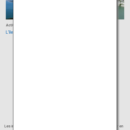
Activités
Culture
L'île de Suo-Oshima
Parc commémoratif de la
paix d'Hiroshima
Les informations figurant sur cette page internet ont été mises à jour en