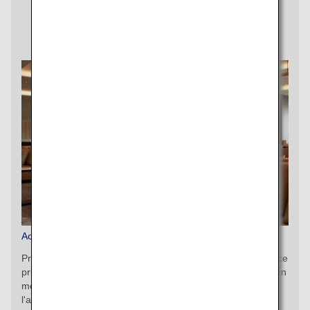
Economy Class
Accès payant au salon
Profitez pleinement de votre temps d'attente dans un espace
privé. Savourez boissons et mets de chef tout en passant un
moment agréable et privilégié à l'aéroport. Achetez à
l'avance sur le site Internet d'ANA un accès au salon et