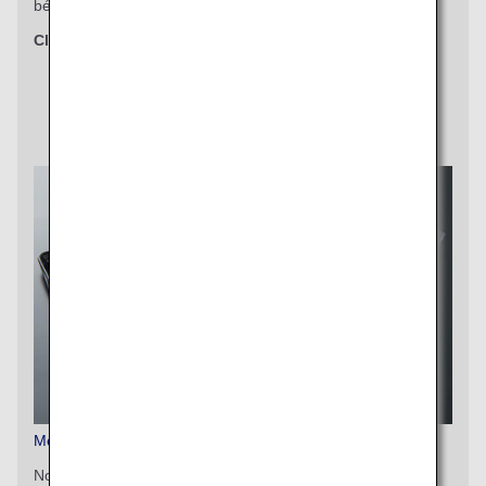
bénéficiez d'un tarif préférentiel.
Classes concernées
Economy Class
Menu payant exclusif
Nous acceptons les pré-réservations modifiables pour les