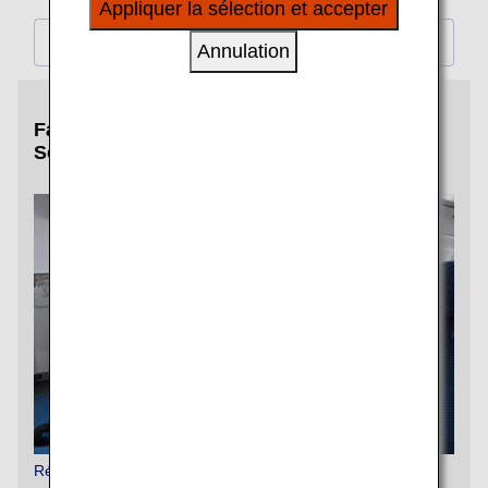
Appliquer la sélection et accepter
à vos intérêts personnels à travers nos sites
internet, e-mail, réseaux sociaux et publicités.
Autre
Annulation
Faites de votre voyage un moment unique.
Services optionnels recommandés
Réservation de sièges (service payant)