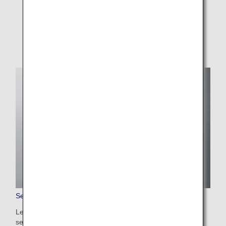
Premium Economy
Economy Class
Service de précommande de repas en First Class
Les passagers voyageant en First Class peuvent utiliser ce
service pour précommander leur repas préféré à bord.