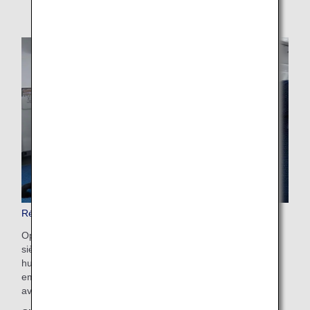
Réservation de sièges (service payant)
Optimisez votre confort à bord en pré-sélectionnant les
sièges les plus demandés tels que ceux côté couloir ou
hublot, ou ceux situés à l'avant de la cabine pour un
embarquement et un débarquement plus fluides, ou pour
avoir plus d'espace pour les jambes.