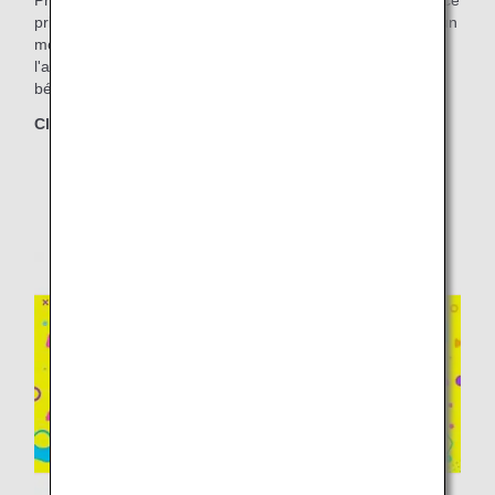
Profitez pleinement de votre temps d'attente dans un espace
privé. Savourez boissons et mets de chef tout en passant un
moment agréable et privilégié à l'aéroport. Achetez à
l'avance sur le site Internet d'ANA un accès au salon et
bénéficiez d'un tarif préférentiel.
Classes concernées
Economy Class