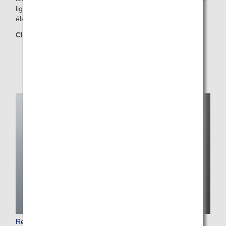
lignes, les passagers peuvent également choisir les menus
élaborés en partenariat sur d'autres lignes.
Classes concernées
Business Class
Repas spéciaux