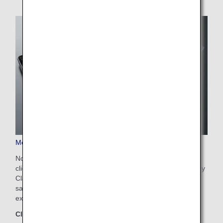
Menu payant exclusif
Nous acceptons les pré-réservations modifiables pour les
clients voyageant en classe Premium Economy ou Economy
Class. Profitez d'un menu exclusif composé de produits de
saison, uniquement disponible sur les vols ANA. Une
expérience culinaire à part.
Classes concernées