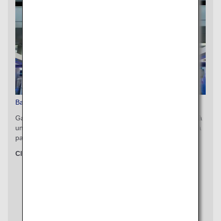
Bagages supplémentaires prépayés
Gagnez du temps et profitez davantage du moment grâce à
un enregistrement smart. Partez tranquille en n'ayant rien à
payer à l'aéroport le jour du départ.
Classes concernées
First Class
Business Class
Premium Economy