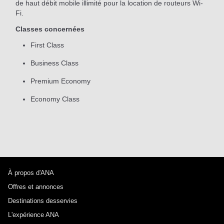
de haut débit mobile illimité pour la location de routeurs Wi-
Fi.
Classes concernées
First Class
Business Class
Premium Economy
Economy Class
À propos d'ANA
Offres et annonces
Destinations desservies
L'expérience ANA