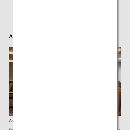
Economy Class
Autre
Accès payant au salon