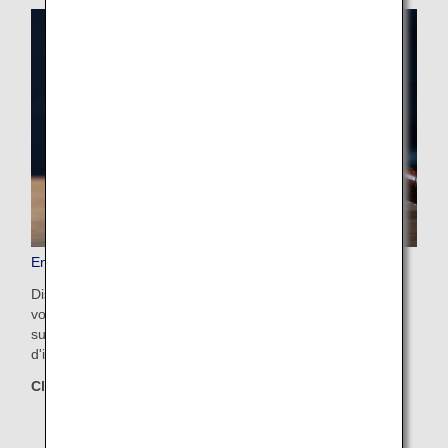
Enchère Bid My Price
Disponible exclusivement sur le site ANA, ce programme
vous donne la possibilité de faire une offre pour être
surclassé. Consultez la page
Bid My Price
pour plus
d'informations.
Classes concernées
Economy Class