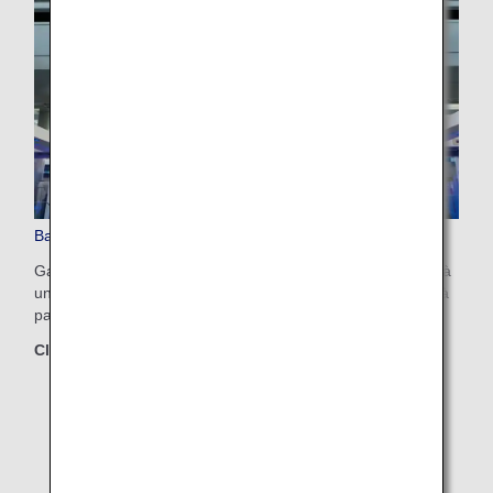
Bagages supplémentaires prépayés
Gagnez du temps et profitez davantage du moment grâce à
un enregistrement smart. Partez tranquille en n'ayant rien à
payer à l'aéroport le jour du départ.
Classes concernées
First Class
Business Class
Premium Economy