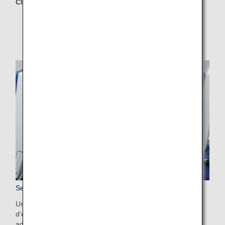
Classes concernées
Economy Class
Service de siège supplémentaire
Un service qui permet aux passagers de profiter de plus
d'espace en utilisant leur propre siège et le siège inoccupé
adjacent.