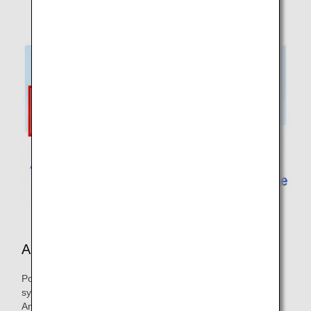
Application ANA
Pour les vols au départ d'un aéroport utilisant l'ancien
système, les boutons « Changer de siège », «
Annuler/Modifier l'enregistrement » et « Imprimer la carte