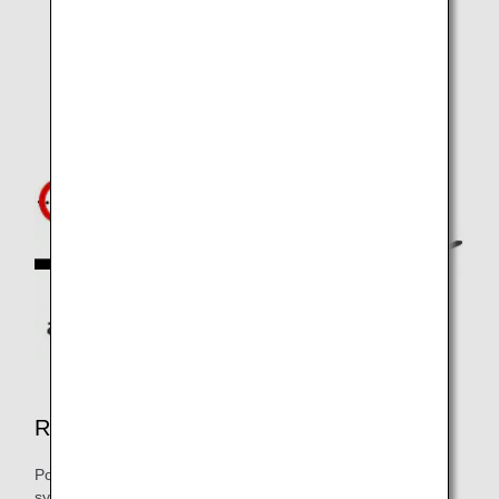
Réservations de sièges
Pour les vols au départ d'un aéroport utilisant l'ancien
système, les réservations de sièges ne peuvent pas être