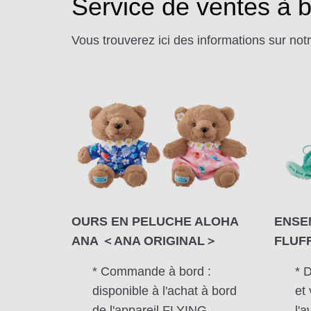
Service de ventes à 
Vous trouverez ici des informations sur no
OURS EN PELUCHE ALOHA
ENSE
ANA ＜ANA ORIGINAL＞
FLUF
* Commande à bord :
* 
disponible à l'achat à bord
et 
de l'appareil FLYING
l'