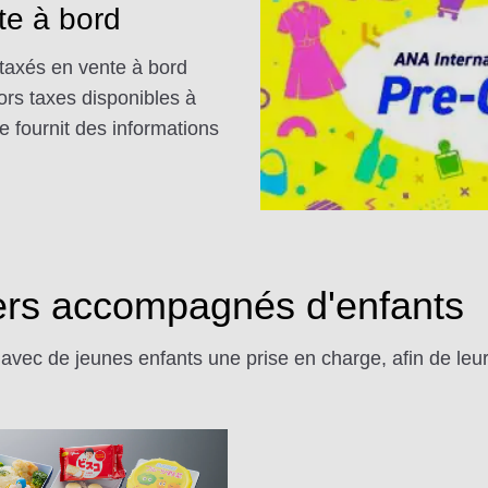
te à bord
étaxés en vente à bord
rs taxes disponibles à
e fournit des informations
ers accompagnés d'enfants
ec de jeunes enfants une prise en charge, afin de leu