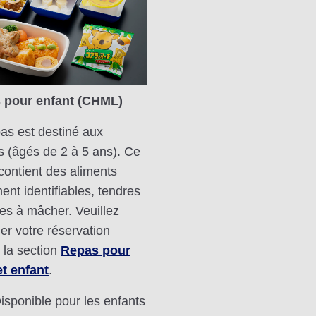
 pour enfant (CHML)
as est destiné aux
s (âgés de 2 à 5 ans). Ce
contient des aliments
ment identifiables, tendres
iles à mâcher. Veuillez
uer votre réservation
 la section
Repas pour
t enfant
.
Disponible pour les enfants