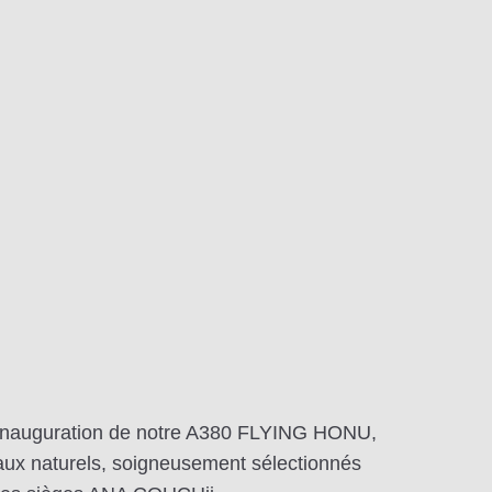
 l'inauguration de notre A380 FLYING HONU,
riaux naturels, soigneusement sélectionnés