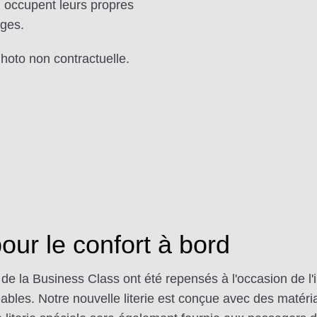
i occupent leurs propres
èges.
Photo non contractuelle.
ur le confort à bord
t de la Business Class ont été repensés à l'occasion de
réables. Notre nouvelle literie est conçue avec des maté