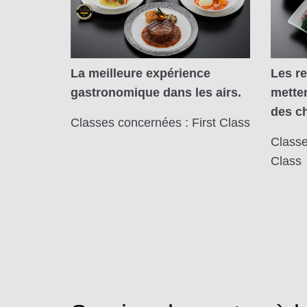
La meilleure expérience
Les r
gastronomique dans les airs.
metten
des c
Classes concernées : First Class
Classe
Class