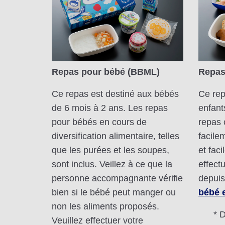
Repas pour bébé (BBML)
Repas
Ce repas est destiné aux bébés
Ce rep
de 6 mois à 2 ans. Les repas
enfant
pour bébés en cours de
repas 
diversification alimentaire, telles
facile
que les purées et les soupes,
et fac
sont inclus. Veillez à ce que la
effect
personne accompagnante vérifie
depuis
bien si le bébé peut manger ou
bébé e
non les aliments proposés.
* 
Veuillez effectuer votre