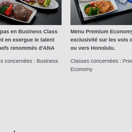
epas en Business Class
Menu Premium Econom
t en exergue le talent
exclusivité sur les vols 
hefs renommés d'ANA
ou vers Honolulu.
s concernées : Business
Classes concernées : Pr
Economy