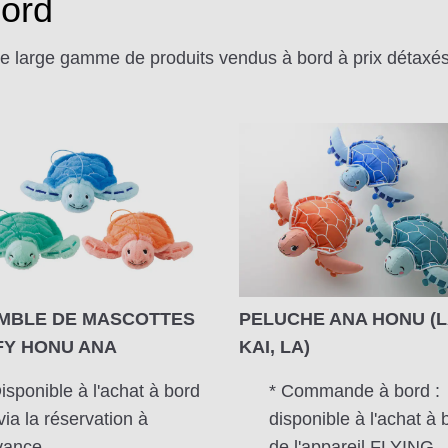
bord
tre large gamme de produits vendus à bord à prix détaxés
MBLE DE MASCOTTES
PELUCHE ANA HONU (L
FY HONU ANA
KAI, LA)
Disponible à l'achat à bord
* Commande à bord :
via la réservation à
disponible à l'achat à 
avance.
de l'appareil FLYING