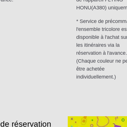
HONU(A380) uniquem
* Service de précomm
l'ensemble tricolore es
disponible à l'achat su
les itinéraires via la
réservation à l'avance.
(Chaque couleur ne p
être achetée
individuellement.)
 de réservation