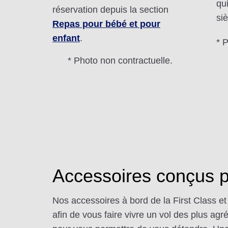
qu
réservation depuis la section
si
Repas pour bébé et pour
enfant
.
* 
* Photo non contractuelle.
Accessoires conçus po
Nos accessoires à bord de la First Class e
afin de vous faire vivre un vol des plus ag