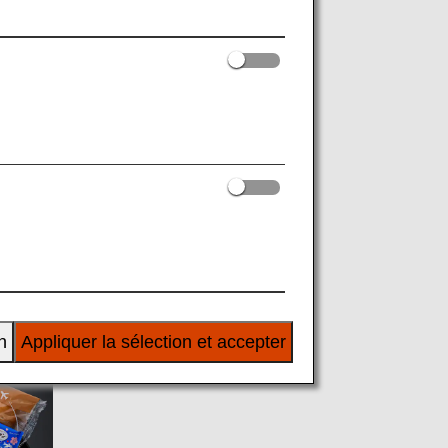
Accessoires
 au départ du Japon.
n
Appliquer la sélection et accepter