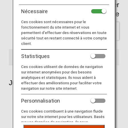
Click here for past Wallpaper
Nécessaire
backnumber Page
Ces cookies sont nécessaires pour le
fonctionnement du site internet et vous
Veuillez indiquer votre choix
permettent d'effectuer des réservations en toute
sécurité tout en restant connecté à votre compte
client.
Statistiques
2026
Ces cookies utilisent de données de navigation
sur internet anonymées pour des besoins
analytiques et statistiques. Ils nous aident à
July 2026
effectuer des améliorations pour faciliter votre
navigation sur notre site internet.
Personnalisation
Aircraft 1
Ces cookies contribuent à une navigation fluide
sur notre site internet pour les utilisateurs. Basés
sur vos données de navigation, ils nous
permettent de fournir du contenu qui correspond