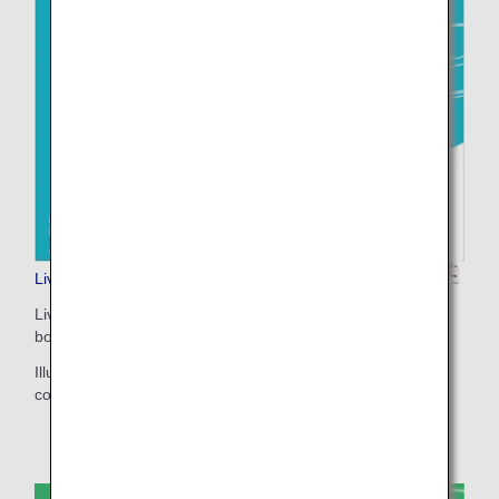
Livret Sorapass (pour les enfants)
Livret pour impression (recto verso / format A4 avec reliure
bord court)
Illustré avec des photos et des images pour faciliter la
compréhension des informations.