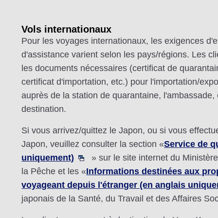
Vols internationaux
Pour les voyages internationaux, les exigences d'en
d'assistance varient selon les pays/régions. Les cli
les documents nécessaires (certificat de quarantaine
certificat d'importation, etc.) pour l'importation/e
auprès de la station de quarantaine, l'ambassade, e
destination.
Si vous arrivez/quittez le Japon, ou si vous effec
Japon, veuillez consulter la section «
Service de q
uniquement)
» sur le site internet du Ministèr
la Pêche et les «
Informations destinées aux prop
voyageant depuis l'étranger (en anglais uniqu
japonais de la Santé, du Travail et des Affaires Soc