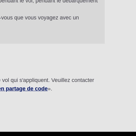
pendant le vol, pendant le débarquement
ez-vous que vous voyagez avec un
vol qui s'appliquent. Veuillez contacter
en partage de code
».