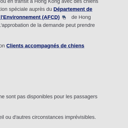
 ou en transit à Hong Kong avec des chiens
tion spéciale auprès du
Département de
de l'Environnement (AFCD)
de Hong
L'approbation de la demande peut prendre
ion
Clients accompagnés de chiens
 ne sont pas disponibles pour les passagers
l ou d'autres circonstances imprévisibles.