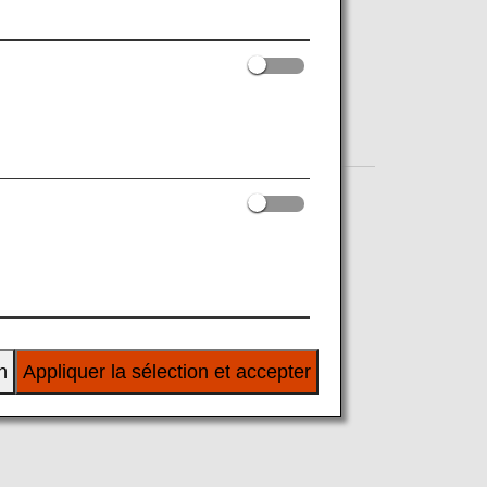
sagers atteints de troubles de la vue.
n
Appliquer la sélection et accepter