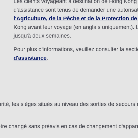
Les clients voyageant à destination de Hong Kong
d'assistance sont tenus de demander une autorisa
l'Agriculture, de la Pêche et de la Protection 
Kong avant leur voyage (en anglais uniquement). 
jusqu'à deux semaines.
Pour plus d'informations, veuillez consulter la sect
d'assistance
.
rité, les sièges situés au niveau des sorties de secours
 être changé sans préavis en cas de changement d'apparei