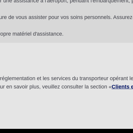
r une assistance à l'aéroport, pendant l'embarquement, 
ure de vous assister pour vos soins personnels. Assur
pre matériel d'assistance.
réglementation et les services du transporteur opérant le 
 en savoir plus, veuillez consulter la section «
Clients 