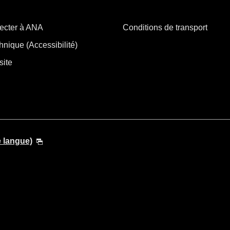
ecter à ANA
Conditions de transport
hnique (Accessibilité)
site
e langue)