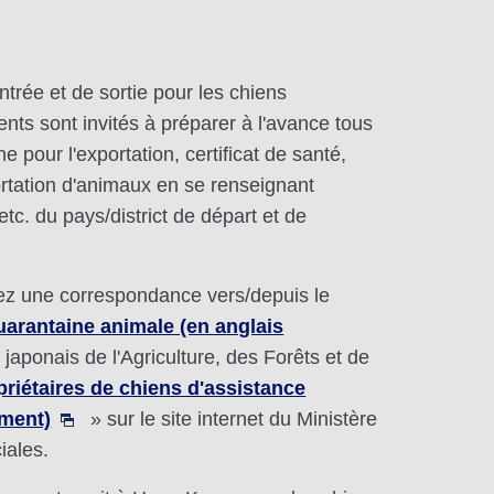
trée et de sortie pour les chiens
ents sont invités à préparer à l'avance tous
 pour l'exportation, certificat de santé,
xportation d'animaux en se renseignant
tc. du pays/district de départ et de
tuez une correspondance vers/depuis le
uarantaine animale (en anglais
e japonais de l'Agriculture, des Forêts et de
riétaires de chiens d'assistance
ement)
» sur le site internet du Ministère
iales.