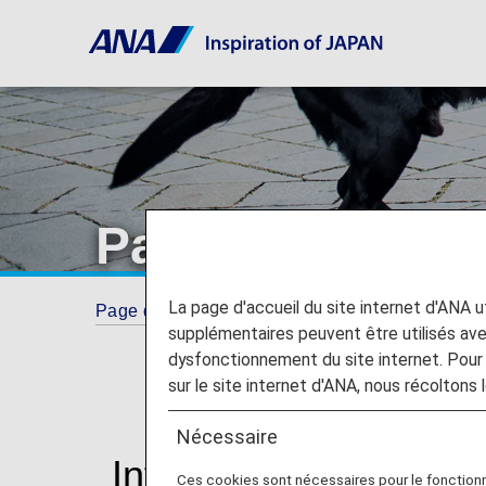
Passagers attei
La page d'accueil du site internet d'ANA uti
Page d'accueil
Informations concernant votr
supplémentaires peuvent être utilisés a
dysfonctionnement du site internet. Pour 
sur le site internet d'ANA, nous récoltons l
Nécessaire
Informations pour les
Ces cookies sont nécessaires pour le fonction