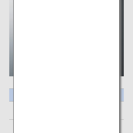
Intitulé du repas
Frittata et saucisse de poulet
Petit Paris