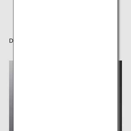
* Certains articles ne seront pas servis sur les vols
de nuit en First Class/Business Class.
Deuxième repas