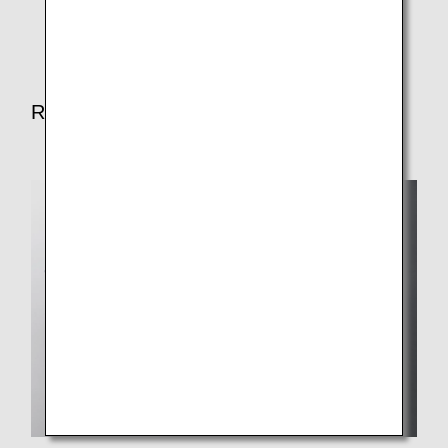
Certains repas peuvent être modifiés.
Repas pour le déjeuner/dîner