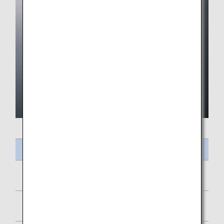
Intitulé du repas
Sébaste rouge frit
Aubergine marinée dans une sauce soja