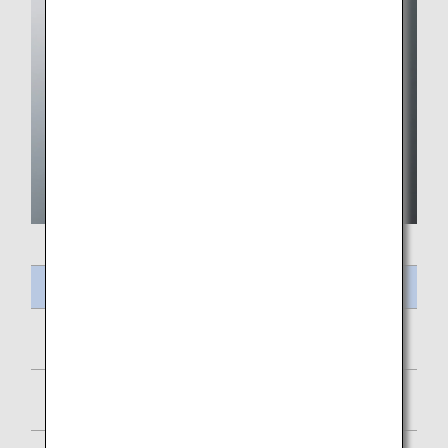
Intitulé du repas
Frittata et saucisse de poulet
Petit Paris