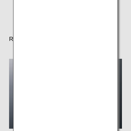
la durée du vol.
Certains repas peuvent être modifiés.
Repas pour le déjeuner/dîner