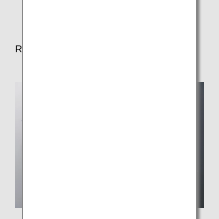
Certains repas peuvent être modifiés.
Repas pour le déjeuner/dîner