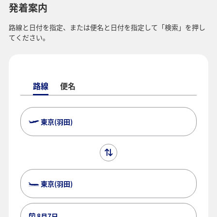
発着案内
路線と日付を指定、または便名と日付を指定して「検索」を押し
てください。
路線
便名
東京(羽田)
東京(羽田)
8月7日