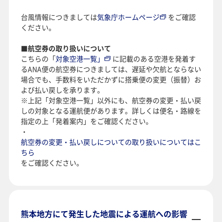
台風情報につきましては
気象庁ホームページ
をご確認
ください。
■航空券の取り扱いについて
こちらの「
対象空港一覧」
に記載のある空港を発着す
るANA便の航空券につきましては、遅延や欠航とならない
場合でも、手数料をいただかずに搭乗便の変更（振替）お
よび払い戻しを承ります。
※上記「対象空港一覧」以外にも、航空券の変更・払い戻
しの対象となる運航便があります。詳しくは便名・路線を
指定の上「発着案内」をご確認ください。
・
航空券の変更・払い戻しについての取り扱いについてはこ
ちら
をご確認ください。
熊本地方にて発生した地震による運航への影響