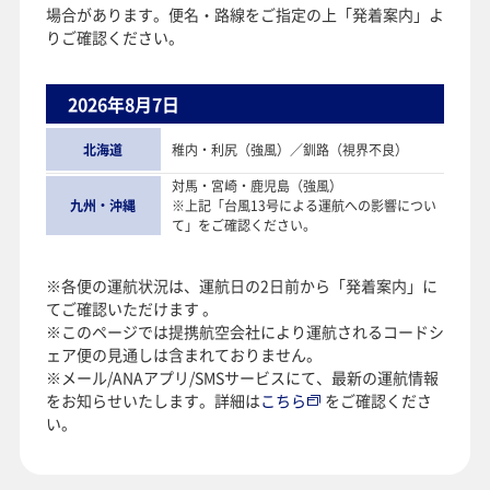
場合があります。便名・路線をご指定の上「発着案内」よ
りご確認ください。
2026年8月7日
北海道
稚内・利尻（強風）／釧路（視界不良）
対馬・宮崎・鹿児島（強風）
九州・沖縄
※上記「台風13号による運航への影響につい
て」をご確認ください。
※各便の運航状況は、運航日の2日前から「発着案内」に
てご確認いただけます 。
※このページでは提携航空会社により運航されるコードシ
ェア便の見通しは含まれておりません。
※メール/ANAアプリ/SMSサービスにて、最新の運航情報
をお知らせいたします。詳細は
こちら
をご確認くださ
い。