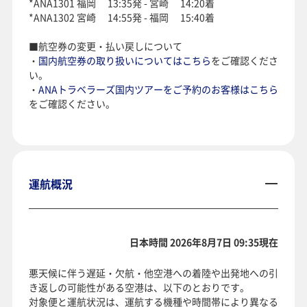
*ANA1301 福岡 13:35発 - 宮崎 14:20着
*ANA1302 宮崎 14:55発 - 福岡 15:40着
■航空券の変更・払い戻しについて
・
国内航空券の取り扱いについてはこちら
をご確認くださ
い。
・
ANAトラベラーズ国内ツアーをご予約のお客様はこちら
をご確認ください。
運航概況
日本時間 2026年8月7日 09:35現在
悪天候に伴う遅延・欠航・他空港への着陸や出発地への引
き返しの可能性がある空港は、以下のとおりです。
対象便と運航状況は、運航する機種や時間帯により異なる