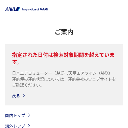
ご案内
指定された日付は検索対象期間を越えていま
す。
日本エアコミューター（JAC）/天草エアライン（AMX）
運航便の運航状況については、運航会社のウェブサイトを
ご確認ください。
戻る
国内トップ
海外トップ