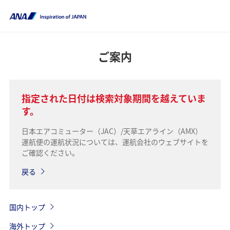
ご案内
指定された日付は検索対象期間を越えていま
す。
日本エアコミューター（JAC）/天草エアライン（AMX）
運航便の運航状況については、運航会社のウェブサイトを
ご確認ください。
戻る
国内トップ
海外トップ