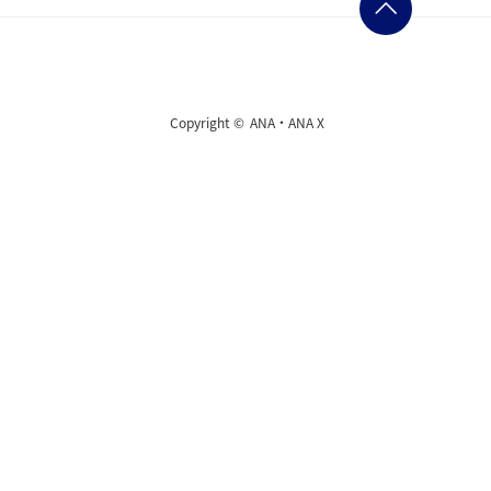
Copyright ©
ANA・ANA X