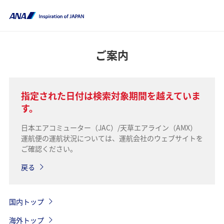
ご案内
指定された日付は検索対象期間を越えていま
す。
日本エアコミューター（JAC）/天草エアライン（AMX）
運航便の運航状況については、運航会社のウェブサイトを
ご確認ください。
戻る
国内トップ
海外トップ